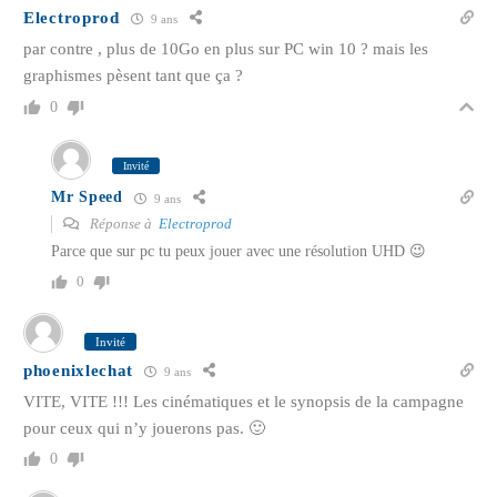
Electroprod
9 ans
par contre , plus de 10Go en plus sur PC win 10 ? mais les
graphismes pèsent tant que ça ?
0
Invité
Mr Speed
9 ans
Réponse à
Electroprod
Parce que sur pc tu peux jouer avec une résolution UHD 😉
0
Invité
phoenixlechat
9 ans
VITE, VITE !!! Les cinématiques et le synopsis de la campagne
pour ceux qui n’y jouerons pas. 🙂
0