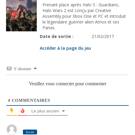
Prenant place après Halo 5 : Guardians,
Halo Wars 2 est conçu par Creative
Assembly pour Xbox One et PC et introduit
le légendaire guerrier alien Atriox et ses
Parias.
Date de sortie :
21/02/2017
Accéder à la page du jeu
S’abonner
Veuillez vous connecter pour commenter
4
COMMENTAIRES
Le plus ancien
Invité