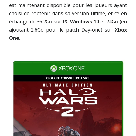
est maintenant disponible pour les joueurs ayant
choisi de l’obtenir dans sa version ultime, et ce en
échange de
36.2Go
sur PC
Windows 10
et
24Go
(en
ajoutant
2.6Go
pour le patch Day-one) sur
Xbox
One
.