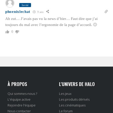
Invité
phoenixlechat
9 ans
Ah zut… J’avais pas vu la news d’hier… Faut dire que j’ai
toujours du mal avec l’ergonomie de la page d’accueil. 🙁
0
À PROPOS
L'UNIVERS DE HALO
Qui sommes-nous ?
Les jeux
L'équipe active
Les produits dérivés
Rejoindre l'équipe
Les cinématiques
Nous contacter
Le forum