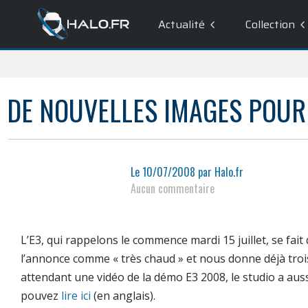
Actualité
Collection
DE NOUVELLES IMAGES POU
Le
10/07/2008
par
Halo.fr
Aucun commentaire
L’
E3
, qui rappelons le commence mardi 15 juillet, se fait 
l’annonce comme « très chaud » et nous donne déjà troi
attendant une vidéo de la démo E3 2008, le studio a au
pouvez
lire ici
(en anglais).