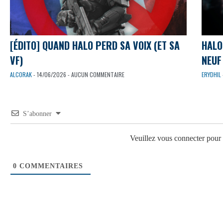
[ÉDITO] QUAND HALO PERD SA VOIX (ET SA
HALO
VF)
NEUF 
ALCORAK
- 14/06/2026 - AUCUN COMMENTAIRE
ERYDHIL
S’abonner
Veuillez vous connecter pou
0
COMMENTAIRES