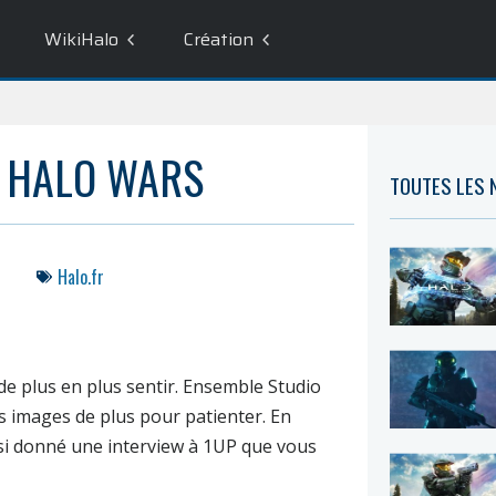
WikiHalo
Création
R HALO WARS
TOUTES LES
Halo.fr
de plus en plus sentir.
Ensemble Studio
s images de plus pour patienter. En
ssi donné une interview à 1UP que vous