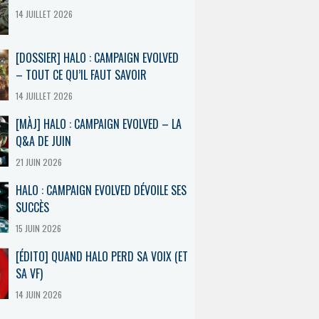
14 JUILLET 2026
[DOSSIER] HALO : CAMPAIGN EVOLVED
– TOUT CE QU’IL FAUT SAVOIR
14 JUILLET 2026
[MÀJ] HALO : CAMPAIGN EVOLVED – LA
Q&A DE JUIN
21 JUIN 2026
HALO : CAMPAIGN EVOLVED DÉVOILE SES
SUCCÈS
15 JUIN 2026
[ÉDITO] QUAND HALO PERD SA VOIX (ET
SA VF)
14 JUIN 2026