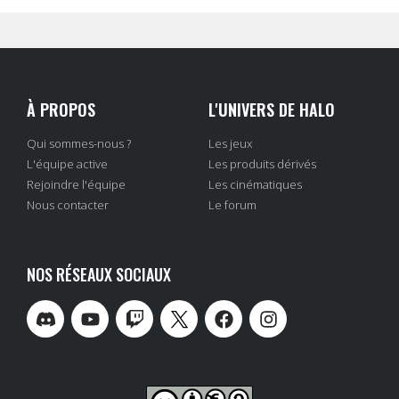
À PROPOS
L'UNIVERS DE HALO
Qui sommes-nous ?
Les jeux
L'équipe active
Les produits dérivés
Rejoindre l'équipe
Les cinématiques
Nous contacter
Le forum
NOS RÉSEAUX SOCIAUX