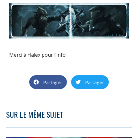
Merci à
Halex
pour l’info!
Partager
Partager
SUR LE MÊME SUJET