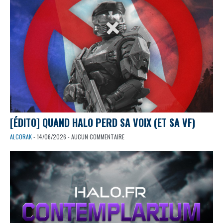
[ÉDITO] QUAND HALO PERD SA VOIX (ET SA VF)
ALCORAK
- 14/06/2026 - AUCUN COMMENTAIRE