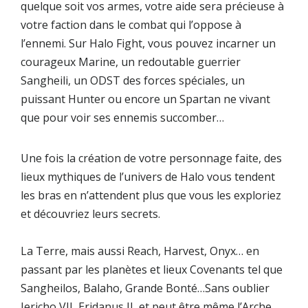
quelque soit vos armes, votre aide sera précieuse à
votre faction dans le combat qui l’oppose à
l’ennemi. Sur Halo Fight, vous pouvez incarner un
courageux
Marine
, un redoutable guerrier
Sangheili
, un
ODST
des forces spéciales, un
puissant
Hunter
ou encore un
Spartan
ne vivant
que pour voir ses ennemis succomber…
Une fois la création de votre personnage faite, des
lieux mythiques de l’univers de Halo vous tendent
les bras en n’attendent plus que vous les exploriez
et découvriez leurs secrets.
La Terre, mais aussi Reach, Harvest, Onyx… en
passant par les planètes et lieux Covenants tel que
Sangheilos, Balaho, Grande Bonté…Sans oublier
Jericho VII, Eridanus II, et peut être même l’Arche