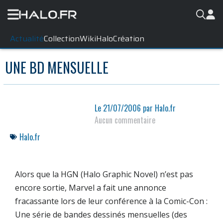
Actualité
Collection
WikiHalo
Création
UNE BD MENSUELLE
Le
21/07/2006
par
Halo.fr
Aucun commentaire
Halo.fr
Alors que la HGN (Halo Graphic Novel) n’est pas
encore sortie,
Marvel
a fait une annonce
fracassante lors de leur conférence à la
Comic-Con
:
Une série de bandes dessinés mensuelles (des