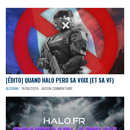
[ÉDITO] QUAND HALO PERD SA VOIX (ET SA VF)
ALCORAK
- 14/06/2026 - AUCUN COMMENTAIRE