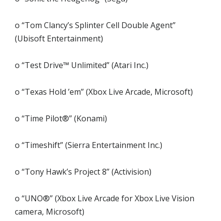
o “Tom Clancy’s Splinter Cell Double Agent”
(Ubisoft Entertainment)
o “Test Drive™ Unlimited” (Atari Inc.)
o “Texas Hold ’em” (Xbox Live Arcade, Microsoft)
o “Time Pilot®” (Konami)
o “Timeshift” (Sierra Entertainment Inc.)
o “Tony Hawk’s Project 8” (Activision)
o “UNO®” (Xbox Live Arcade for Xbox Live Vision
camera, Microsoft)