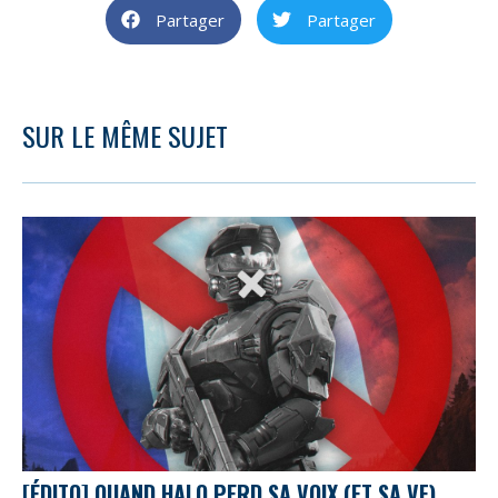
Partager
Partager
SUR LE MÊME SUJET
[ÉDITO] QUAND HALO PERD SA VOIX (ET SA VF)