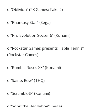
o “Oblivion” (2K Games/Take 2)
o “Phantasy Star” (Sega)
o “Pro Evolution Soccer 6” (Konami)
o “Rockstar Games presents Table Tennis”
(Rockstar Games)
o “Rumble Roses XX” (Konami)
o “Saints Row” (THQ)
o “Scramble®” (Konami)
o “Sonic the Hedgehog” (Sega)