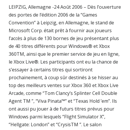
LEIPZIG, Allemagne -24 Août 2006 –
Dès l’ouverture
des portes de l’édition 2006 de la “Games
Convention” à Leipzig, en Allemagne, le stand de
Microsoft Corp. était prêt à fournir aux joueurs
l’accès à plus de 130 bornes de jeu présentant plus
de 40 titres différents pour Windows® et Xbox
360TM, ainsi que le premier service de jeu en ligne,
le Xbox Live®. Les participants ont eu la chance de
s’essayer à certains titres qui sortiront
prochainement, à coup sûr destinés à se hisser au
top des meilleurs ventes sur Xbox 360 et Xbox Live
Arcade, comme “Tom Clancy’s Splinter Cell Double
Agent TM ”, “Viva Pinata™” et “Texas Hold ’em”. Ils
ont aussi pu jouer à de futurs titres prévus pour
Windows parmi lesquels “Flight Simulator X”,
“Hellgate: London” et “CrysisTM ”. Le salon