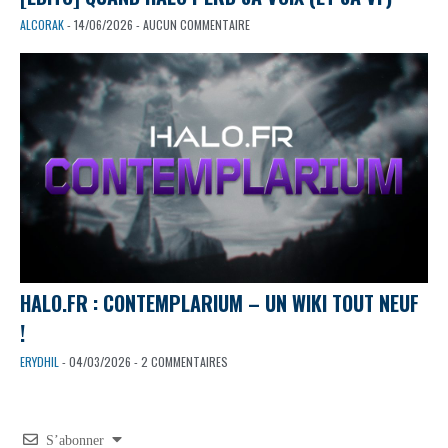
ALCORAK
- 14/06/2026 - AUCUN COMMENTAIRE
HALO.FR : CONTEMPLARIUM – UN WIKI TOUT NEUF
!
ERYDHIL
- 04/03/2026 - 2 COMMENTAIRES
S’abonner