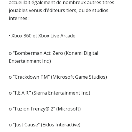
accueillait également de nombreux autres titres
jouables venus d’éditeurs tiers, ou de studios
internes :
• Xbox 360 et Xbox Live Arcade
o “Bomberman Act: Zero (Konami Digital
Entertainment Inc.)
o “Crackdown TM” (Microsoft Game Studios)
o “F.E.A.R.” (Sierra Entertainment Inc.)
o “Fuzion Frenzy® 2” (Microsoft)
o “Just Cause” (Eidos Interactive)