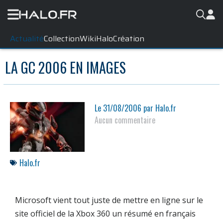
Actualité
Collection
WikiHalo
Création
LA GC 2006 EN IMAGES
Le
31/08/2006
par
Halo.fr
Aucun commentaire
Halo.fr
Microsoft vient tout juste de mettre en ligne sur le
site officiel de la
Xbox 360
un résumé en français