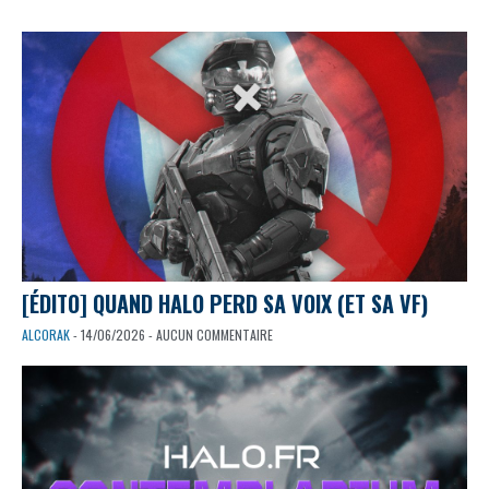
[ÉDITO] QUAND HALO PERD SA VOIX (ET SA VF)
ALCORAK
- 14/06/2026 - AUCUN COMMENTAIRE