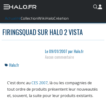
Actualité
Collection
WikiHalo
Création
FIRINGSQUAD SUR HALO 2 VISTA
Le
09/01/2007
par
Halo.fr
Aucun commentaire
Halo.fr
C’est donc au
CES 2007
, là ou les compagnies de
tout ordre de produits présentent leur nouveautés
et, souvent, la suite pour leur produits existants.