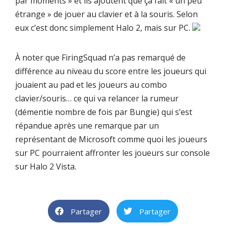
par moments
» et ils ajoutent que ça fait «
un peu
étrange
» de jouer au clavier et à la souris. Selon
eux c’est donc simplement Halo 2, mais sur PC.
À noter que
FiringSquad
n’a pas remarqué de
différence au niveau du score entre les joueurs qui
jouaient au pad et les joueurs au combo
clavier/souris… ce qui va relancer la rumeur
(démentie nombre de fois par
Bungie
) qui s’est
répandue après une remarque par un
représentant de
Microsoft
comme quoi les joueurs
sur PC
pourraient
affronter les joueurs sur console
sur Halo 2 Vista.
Partager
Partager