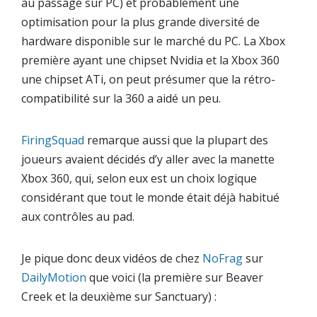
au passage sur PC) et probablement une
optimisation pour la plus grande diversité de
hardware
disponible sur le marché du PC. La
Xbox
première ayant une chipset Nvidia et la
Xbox 360
une chipset ATi, on peut présumer que la rétro-
compatibilité sur la 360 a aidé un peu.
FiringSquad
remarque aussi que la plupart des
joueurs avaient décidés d’y aller avec la manette
Xbox 360, qui, selon eux est un choix logique
considérant que tout le monde était déjà habitué
aux contrôles au pad.
Je pique donc deux vidéos de chez
NoFrag
sur
DailyMotion
que voici (la première sur
Beaver
Creek
et la deuxième sur
Sanctuary
) :