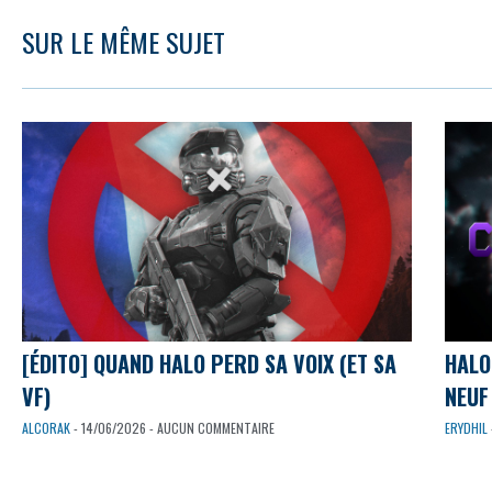
SUR LE MÊME SUJET
[ÉDITO] QUAND HALO PERD SA VOIX (ET SA
HALO
VF)
NEUF 
ALCORAK
- 14/06/2026 - AUCUN COMMENTAIRE
ERYDHIL