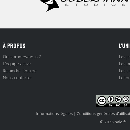
À PROPOS
L'UN
Qui sommes-nous ?
Les j
L'équipe active
Les p
Rejoindre l'équipe
Les c
Nous contacter
Le fo
Informations légales
|
Conditions générales d’utilisa
© 2026 halo.fr