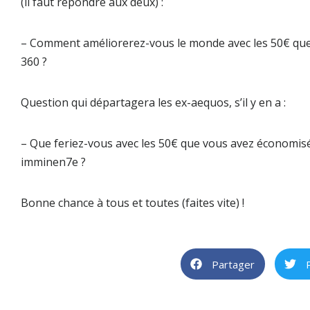
(il faut répondre aux deux) :
–
Comment améliorerez-vous le monde avec les 50€ que
360 ?
Question qui départagera les ex-aequos, s’il y en a :
–
Que feriez-vous avec les 50€ que vous avez économis
imminen7e ?
Bonne chance à tous et toutes (faites vite) !
Partager