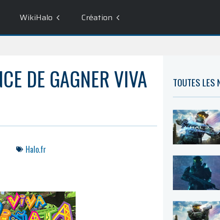
WikiHalo
Création
CE DE GAGNER VIVA
TOUTES LES
Halo.fr