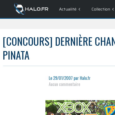
Actualité
Collection
[CONCOURS] DERNIÈRE CHAN
PINATA
Le
29/01/2007
par
Halo.fr
Aucun commentaire