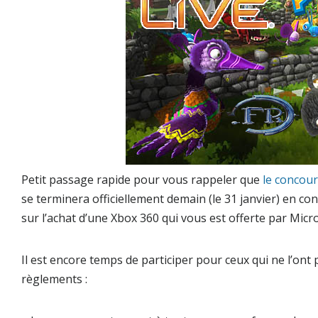
Petit passage rapide pour vous rappeler que
le concour
se terminera officiellement demain (
le 31 janvier
) en co
sur l’achat d’une
Xbox 360
qui vous est offerte par
Micr
Il est encore temps de participer pour ceux qui ne l’ont p
règlements :