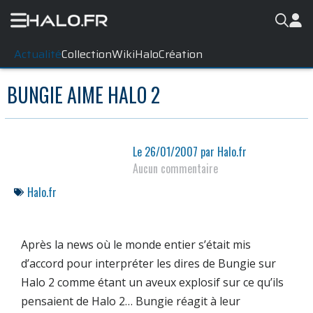
Actualité
Collection
WikiHalo
Création
BUNGIE AIME HALO 2
Le
26/01/2007
par
Halo.fr
Aucun commentaire
Halo.fr
Après la news où le monde entier s’était mis
d’accord pour interpréter les dires de Bungie sur
Halo 2 comme étant un aveux explosif sur ce qu’ils
pensaient de Halo 2… Bungie réagit à leur