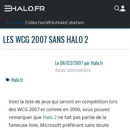
Actualité
Collection
WikiHalo
Création
LES WCG 2007 SANS HALO 2
Le
06/03/2007
par
Halo.fr
Aucun commentaire
Halo.fr
Voici la liste de jeux qui seront en compétition lors
des WCG 2007 et comme en 2006, vous pouvez
remarquer que
Halo 2
ne fait pas partie de la
fameuse liste,
Microsoft
préférant sans doute