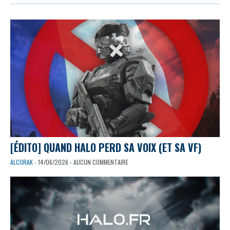
[ÉDITO] QUAND HALO PERD SA VOIX (ET SA VF)
ALCORAK
- 14/06/2026 - AUCUN COMMENTAIRE