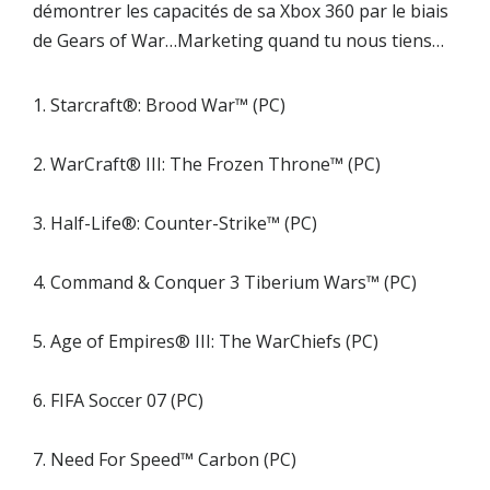
démontrer les capacités de sa
Xbox 360
par le biais
de
Gears of War
…Marketing quand tu nous tiens…
1. Starcraft®: Brood War™ (PC)
2. WarCraft® III: The Frozen Throne™ (PC)
3. Half-Life®: Counter-Strike™ (PC)
4. Command & Conquer 3 Tiberium Wars™ (PC)
5. Age of Empires® III: The WarChiefs (PC)
6. FIFA Soccer 07 (PC)
7. Need For Speed™ Carbon (PC)