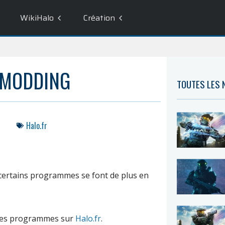
WikiHalo
Création
 MODDING
TOUTES LES
Halo.fr
 certains programmes se font de plus en
 ces programmes sur
Halo.fr
.