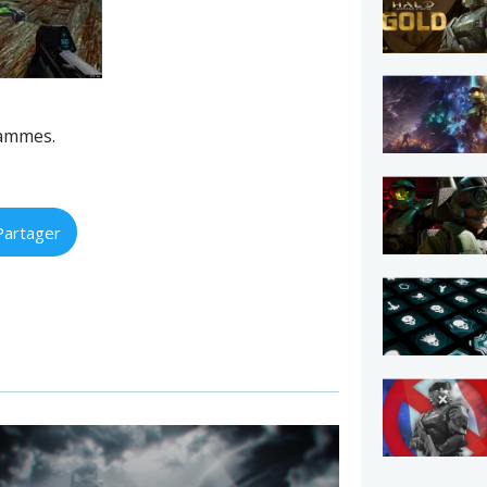
rammes.
Partager