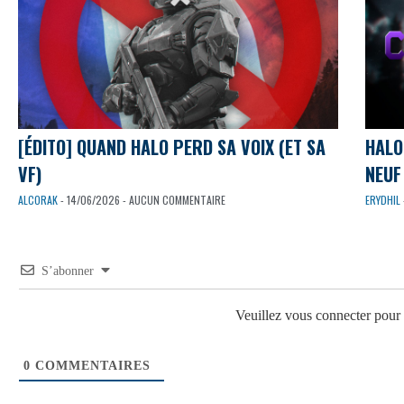
[ÉDITO] QUAND HALO PERD SA VOIX (ET SA
HALO
VF)
NEUF 
ALCORAK
- 14/06/2026 - AUCUN COMMENTAIRE
ERYDHIL
S’abonner
Veuillez vous connecter pou
0
COMMENTAIRES