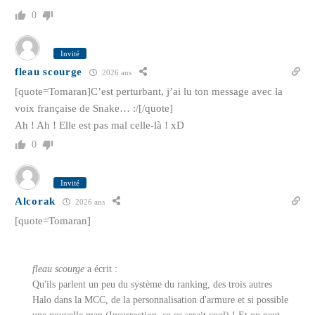
0
Invité
fleau scourge
2026 ans
[quote=Tomaran]C’est perturbant, j’ai lu ton message avec la
voix française de Snake… :/[/quote]
Ah ! Ah ! Elle est pas mal celle-là ! xD
0
Invité
Alcorak
2026 ans
[quote=Tomaran]
fleau scourge
a écrit :
Qu'ils parlent un peu du système du ranking, des trois autres
Halo dans la MCC, de la personnalisation d'armure et si possible