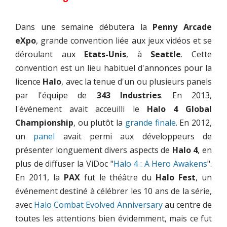
Dans une semaine débutera la
Penny Arcade
eXpo
, grande convention liée aux jeux vidéos et se
déroulant aux
Etats-Unis
, à
Seattle
. Cette
convention est un lieu habituel d'annonces pour la
licence
Halo
, avec la tenue d'un ou plusieurs panels
par l'équipe de
343 Industries
. En 2013,
l'événement avait acceuilli le
Halo 4 Global
Championship
, ou plutôt la
grande finale
. En 2012,
un
panel
avait permi aux développeurs de
présenter longuement divers aspects de
Halo 4
, en
plus de diffuser la ViDoc "
Halo 4 : A Hero Awakens
".
En 2011, la
PAX
fut le théâtre du
Halo Fest
, un
événement destiné à célébrer les 10 ans de la série,
avec
Halo Combat Evolved Anniversary
au centre de
toutes les attentions bien évidemment, mais ce fut