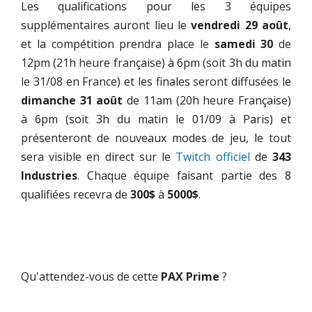
Les qualifications pour les 3 équipes
supplémentaires auront lieu le
vendredi 29 août
,
et la compétition prendra place le
samedi 30
de
12pm (21h heure française) à 6pm (soit 3h du matin
le 31/08 en France) et les finales seront diffusées le
dimanche 31 août
de 11am (20h heure Française)
à 6pm (soit 3h du matin le 01/09 à Paris) et
présenteront de nouveaux modes de jeu, le tout
sera visible en direct sur le
Twitch officiel
de
343
Industries
. Chaque équipe faisant partie des 8
qualifiées recevra de
300$
à
5000$
.
Qu'attendez-vous de cette
PAX Prime
?