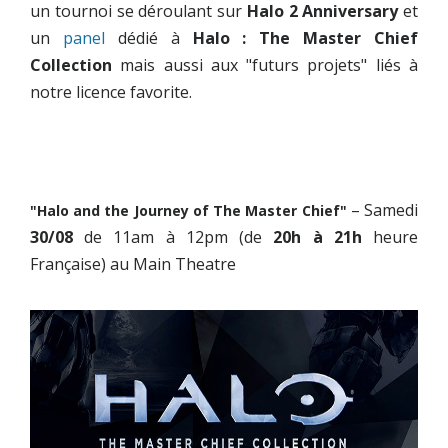
un tournoi se déroulant sur
Halo 2 Anniversary
et
un
panel
dédié à
Halo : The Master Chief
Collection
mais aussi aux "futurs projets" liés à
notre licence favorite.
– Samedi
"Halo and the Journey of The Master Chief"
30/08
de 11am à 12pm (de
20h à 21h
heure
Française) au Main Theatre