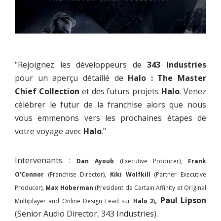
"Rejoignez les développeurs de
343 Industries
pour un aperçu détaillé de
Halo : The Master
Chief Collection
et des futurs projets
Halo
. Venez
célébrer le futur de la franchise alors que nous
vous emmenons vers les prochaines étapes de
votre voyage avec
Halo
."
Intervenants :
Dan Ayoub
(Executive Producer),
Frank
O'Connor
(Franchise Director),
Kiki Wolfkill
(Partner Executive
Producer),
Max Hoberman
(President de Certain Affinity et Original
,
Paul Lipson
Multiplayer and Online Design Lead sur
Halo 2
)
(Senior Audio Director, 343 Industries).