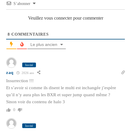
S’abonner
Veuillez vous connecter pour commenter
8
COMMENTAIRES
Le plus ancien
Invité
zaq
2026 ans
Insurrection !!!
Et s’avoir si comme ils disent le multi est inchangée j’espère
qu’il n’y aura plus les BXR et super jump quand même ?
Sinon voir du contenu de halo 3
0
Invité