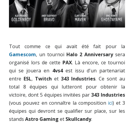
Tout comme ce qui avait été fait pour la
Gamescom
, un tournoi
Halo 2 Anniversary
sera
organisé lors de cette
PAX
. Là encore, ce tournoi
qui se jouera en
4vs4
est issu d'un partenariat
entre
ESL
,
Twitch
et
343 Industries
. Ce sont au
total 8 équipes qui lutteront pour obtenir la
victoire, dont 5 équipes invitées par
343 Industries
(vous pouvez en connaître la composition
ici
) et 3
équipes qui devront se qualifier sur place, sur les
stands
Astro Gaming
et
Skullcandy
.