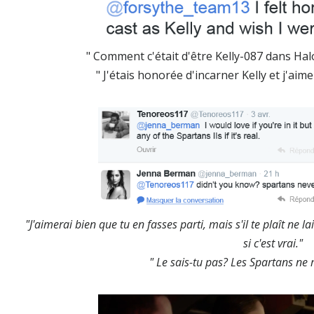
" Comment c'était d'être Kelly-087 dans Halo 
" J'étais honorée d'incarner Kelly et j'aime
"J'aimerai bien que tu en fasses parti,
mais
s'il te plaît
ne
la
si
c'est vrai
."
" Le sais-tu pas? Les Spartans ne