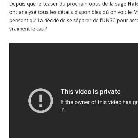
Depuis que le teaser du prochain opus de la sage
Hal
ont analysé tous les détails disponibles où on voit le M
pensent qu’il a décidé de se séparer de l’UNSC pour acc
vraiment le cas ?