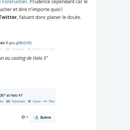
e Forerunner
. Prudence cependant car le
ucher et dire n'importe quoi !
Twitter
, faisant donc planer le doute.
n au casting de Halo 5"