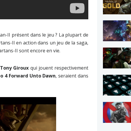
rtan-II présent dans le jeu ? La plupart de
tans-II en action dans un jeu de la saga,
rtans-II sont encore en vie.
t
Tony Giroux
qui jouent respectivement
lo 4 Forward Unto Dawn
, seraient dans