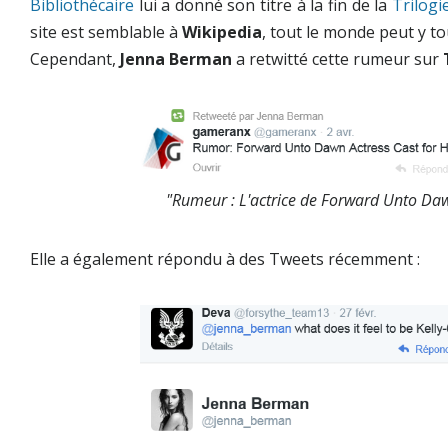
Bibliothécaire
lui a donné son titre à la fin de la
Trilogi
site est semblable à
Wikipedia
, tout le monde peut y to
Cependant,
Jenna Berman
a retwitté cette rumeur sur
"Rumeur : L'actrice de Forward Unto Daw
Elle a également répondu à des Tweets récemment :