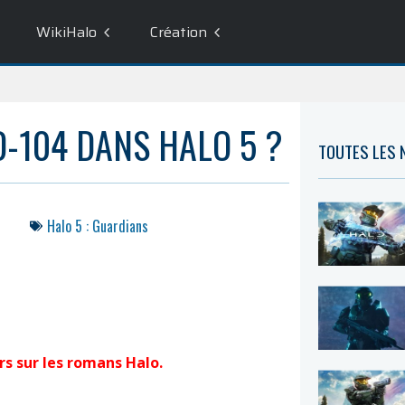
WikiHalo
Création
D-104 DANS HALO 5 ?
TOUTES LES
Halo 5 : Guardians
rs sur les romans Halo.