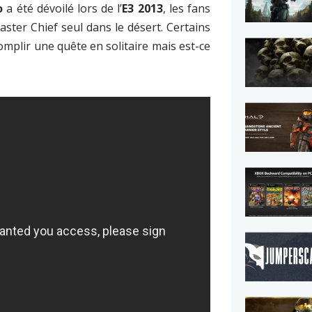
o
a été dévoilé lors de l’
E3 2013
, les fans
aster Chief seul dans le désert. Certains
omplir une quête en solitaire mais est-ce