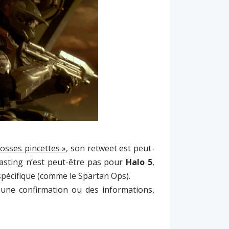
rosses pincettes »
, son retweet est peut-
casting n’est peut-être pas pour
Halo 5
,
écifique (comme le Spartan Ops).
 une confirmation ou des informations,