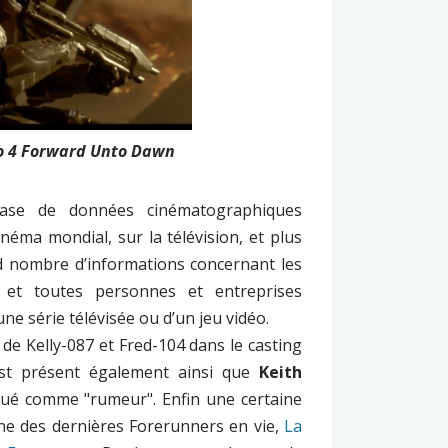
o 4 Forward Unto Dawn
se de données cinématographiques
néma mondial, sur la télévision, et plus
d nombre d’informations concernant les
es et toutes personnes et entreprises
une série télévisée ou d’un jeu vidéo.
e Kelly-087 et Fred-104 dans le casting
est présent également ainsi que
Keith
iqué comme "rumeur". Enfin une certaine
d'une des dernières Forerunners en vie,
La