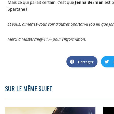
Mais ce qui parait certain, c’est que
Jenna Berman
est 
Spartane !
Et vous, aimeriez-vous voir d’autres Spartan-II (ou III) que J
Merci à Masterchief-117- pour l'information.
Partager
SUR LE MÊME SUJET