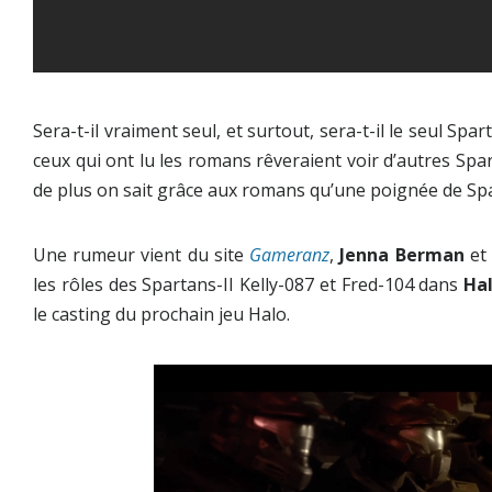
Sera-t-il vraiment seul, et surtout, sera-t-il le seul Spa
ceux qui ont lu les romans rêveraient voir d’autres Spar
de plus on sait grâce aux romans qu’une poignée de Spa
Une rumeur vient du site
Gameranz
,
Jenna Berman
e
les rôles des Spartans-II Kelly-087 et Fred-104 dans
Ha
le casting du prochain jeu Halo.