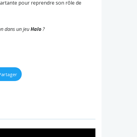
partante pour reprendre son rôle de
ohn dans un jeu
Halo
?
Partager