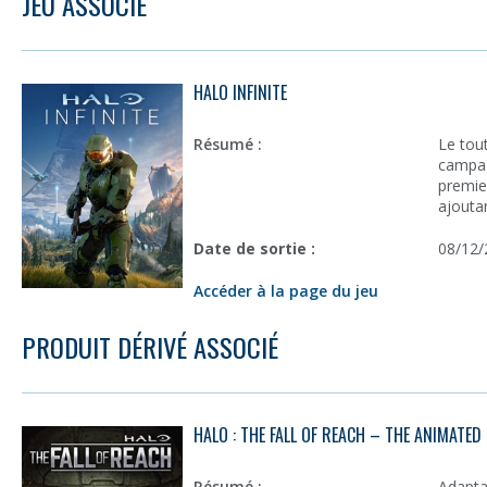
JEU ASSOCIÉ
HALO INFINITE
Résumé :
Le tou
campag
premie
ajouta
Date de sortie :
08/12/
Accéder à la page du jeu
PRODUIT DÉRIVÉ ASSOCIÉ
HALO : THE FALL OF REACH – THE ANIMATED 
Résumé :
Adapta