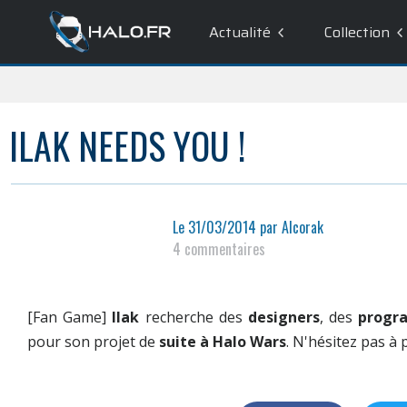
Actualité
Collection
ILAK NEEDS YOU !
Le
31/03/2014
par
Alcorak
4 commentaires
[Fan Game]
Ilak
recherche des
designers
, des
progr
pour son projet de
suite à Halo Wars
. N'hésitez pas à