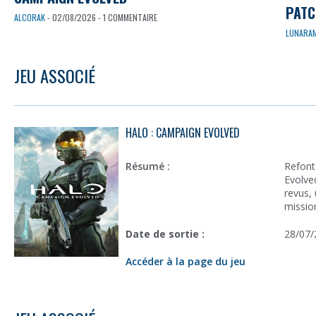
PATC
ALCORAK
- 02/08/2026 - 1 COMMENTAIRE
LUNARA
JEU ASSOCIÉ
HALO : CAMPAIGN EVOLVED
Résumé :
Refont
Evolve
revus,
missio
Date de sortie :
28/07/
Accéder à la page du jeu