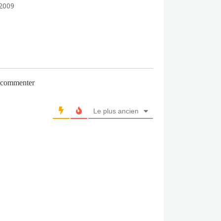
2009
r commenter
Le plus ancien