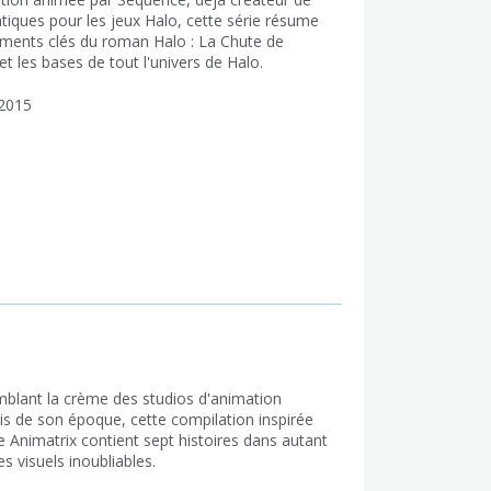
tiques pour les jeux Halo, cette série résume
ments clés du roman Halo : La Chute de
t les bases de tout l'univers de Halo.
2015
blant la crème des studios d'animation
is de son époque, cette compilation inspirée
e Animatrix contient sept histoires dans autant
es visuels inoubliables.