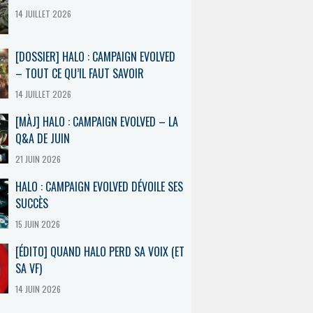
14 JUILLET 2026
[DOSSIER] HALO : CAMPAIGN EVOLVED
– TOUT CE QU’IL FAUT SAVOIR
14 JUILLET 2026
[MÀJ] HALO : CAMPAIGN EVOLVED – LA
Q&A DE JUIN
21 JUIN 2026
HALO : CAMPAIGN EVOLVED DÉVOILE SES
SUCCÈS
15 JUIN 2026
[ÉDITO] QUAND HALO PERD SA VOIX (ET
SA VF)
14 JUIN 2026