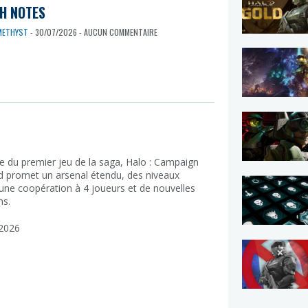
H NOTES
METHYST
- 30/07/2026 - AUCUN COMMENTAIRE
e du premier jeu de la saga, Halo : Campaign
d promet un arsenal étendu, des niveaux
 une coopération à 4 joueurs et de nouvelles
ns.
2026