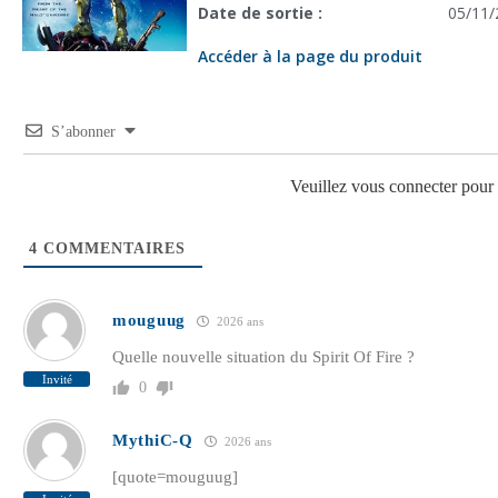
Date de sortie :
05/11/
Accéder à la page du produit
S’abonner
Veuillez vous connecter pou
4
COMMENTAIRES
mouguug
2026 ans
Quelle nouvelle situation du Spirit Of Fire ?
Invité
0
MythiC-Q
2026 ans
[quote=mouguug]