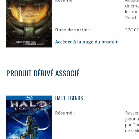
cinéma
les mo
Reach e
Date de sortie :
27/10/
Accéder à la page du produit
PRODUIT DÉRIVÉ ASSOCIÉ
HALO LEGENDS
Résumé :
Rassem
japona
par Th
de styl