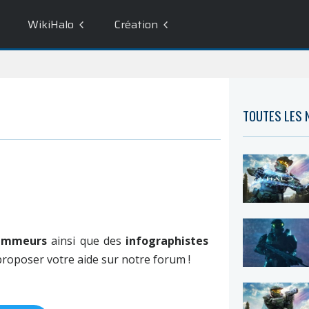
WikiHalo
Création
TOUTES LES
ammeurs
ainsi que des
infographistes
 proposer votre aide sur notre forum !