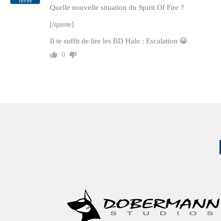
Invité
Quelle nouvelle situation du Spirit Of Fire ?
[/quote]
Il te suffit de lire les BD Halo : Escalation 😀
0