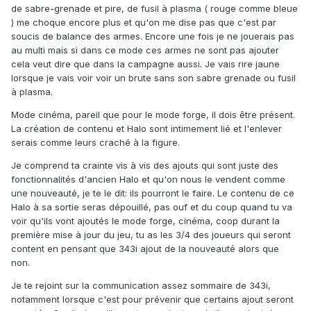
de sabre-grenade et pire, de fusil à plasma ( rouge comme bleue
) me choque encore plus et qu'on me dise pas que c'est par
soucis de balance des armes. Encore une fois je ne jouerais pas
au multi mais si dans ce mode ces armes ne sont pas ajouter
cela veut dire que dans la campagne aussi. Je vais rire jaune
lorsque je vais voir voir un brute sans son sabre grenade ou fusil
à plasma.
Mode cinéma, pareil que pour le mode forge, il dois être présent.
La création de contenu et Halo sont intimement lié et l'enlever
serais comme leurs craché à la figure.
Je comprend ta crainte vis à vis des ajouts qui sont juste des
fonctionnalités d'ancien Halo et qu'on nous le vendent comme
une nouveauté, je te le dit: ils pourront le faire. Le contenu de ce
Halo à sa sortie seras dépouillé, pas ouf et du coup quand tu va
voir qu'ils vont ajoutés le mode forge, cinéma, coop durant la
première mise à jour du jeu, tu as les 3/4 des joueurs qui seront
content en pensant que 343i ajout de la nouveauté alors que
non.
Je te rejoint sur la communication assez sommaire de 343i,
notamment lorsque c'est pour prévenir que certains ajout seront