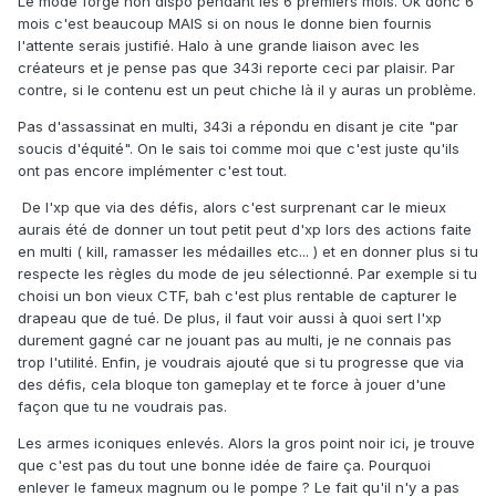
Le mode forge non dispo pendant les 6 premiers mois. Ok donc 6
mois c'est beaucoup MAIS si on nous le donne bien fournis
l'attente serais justifié. Halo à une grande liaison avec les
créateurs et je pense pas que 343i reporte ceci par plaisir. Par
contre, si le contenu est un peut chiche là il y auras un problème.
Pas d'assassinat en multi, 343i a répondu en disant je cite "par
soucis d'équité". On le sais toi comme moi que c'est juste qu'ils
ont pas encore implémenter c'est tout.
De l'xp que via des défis, alors c'est surprenant car le mieux
aurais été de donner un tout petit peut d'xp lors des actions faite
en multi ( kill, ramasser les médailles etc... ) et en donner plus si tu
respecte les règles du mode de jeu sélectionné. Par exemple si tu
choisi un bon vieux CTF, bah c'est plus rentable de capturer le
drapeau que de tué. De plus, il faut voir aussi à quoi sert l'xp
durement gagné car ne jouant pas au multi, je ne connais pas
trop l'utilité. Enfin, je voudrais ajouté que si tu progresse que via
des défis, cela bloque ton gameplay et te force à jouer d'une
façon que tu ne voudrais pas.
Les armes iconiques enlevés. Alors la gros point noir ici, je trouve
que c'est pas du tout une bonne idée de faire ça. Pourquoi
enlever le fameux magnum ou le pompe ? Le fait qu'il n'y a pas