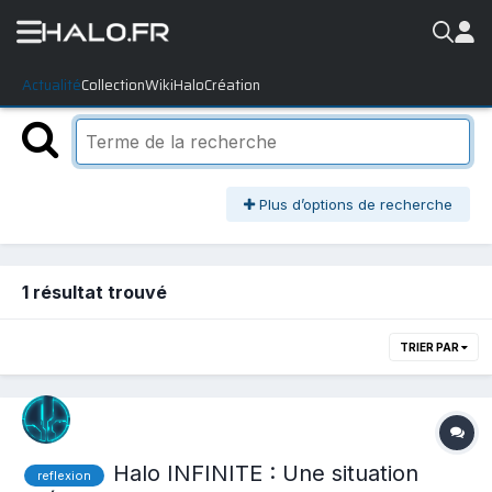
Actualité
Collection
WikiHalo
Création
Plus d’options de recherche
1 résultat trouvé
TRIER PAR
Halo INFINITE : Une situation
reflexion