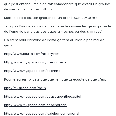
que j'est entendu ma bien fait comprendre que c'était un groupe
de merde comme des millions!
Mais le pire c'est ton ignorance, un cliché SCREAMO!!!!!!!!!
Tu a pas l'air de savoir de quoi tu parle comme les gens qui parle
de l'émo (je parle pas des putes a meches ou des slim rose)
Ca c'est pour l'histoire de l'émo ça fera du bien a pas mal de
gens
http://www.fourfa.com/history.htm
http://www.myspace.com/thekidcrash
http://www.myspace.com/adornno
Pour le screamo juste quelque lien que tu écoute ce que c'est!
http://myspace.com/raein
http://www.myspace.com/ceaseuponthecapitol
http://www.myspace.com/enochardon
http://www.myspace.com/isaieburiedmemorial