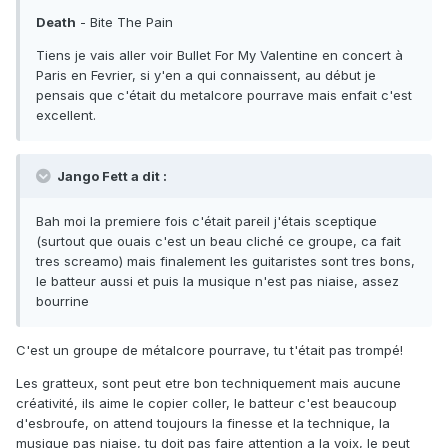
Death
- Bite The Pain
Tiens je vais aller voir Bullet For My Valentine en concert à
Paris en Fevrier, si y'en a qui connaissent, au début je
pensais que c'était du metalcore pourrave mais enfait c'est
excellent.
Jango Fett a dit :
Bah moi la premiere fois c'était pareil j'étais sceptique
(surtout que ouais c'est un beau cliché ce groupe, ca fait
tres screamo) mais finalement les guitaristes sont tres bons,
le batteur aussi et puis la musique n'est pas niaise, assez
bourrine
C'est un groupe de métalcore pourrave, tu t'était pas trompé!
Les gratteux, sont peut etre bon techniquement mais aucune
créativité, ils aime le copier coller, le batteur c'est beaucoup
d'esbroufe, on attend toujours la finesse et la technique, la
musique pas niaise, tu doit pas faire attention a la voix, le peut