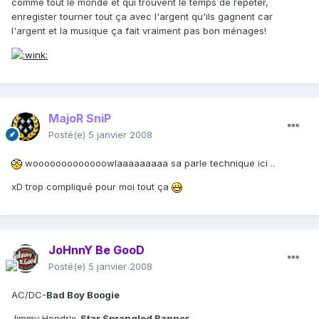
comme tout le monde et qui trouvent le temps de repeter,
enregister tourner tout ça avec l'argent qu'ils gagnent car
l'argent et la musique ça fait vraiment pas bon ménages!
MajoR SniP
Posté(e)
5 janvier 2008
wooooooooooooowlaaaaaaaaa sa parle technique ici ..
xD trop compliqué pour moi tout ça
JoHnnY Be GooD
Posté(e)
5 janvier 2008
AC/DC-
Bad Boy Boogie
Jimmy Hendrix-
Star Sprangled Banner