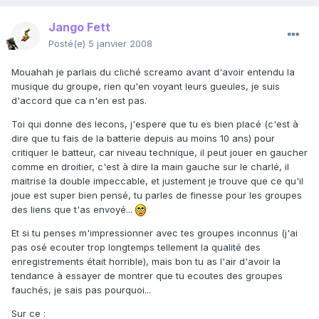
Jango Fett
Posté(e)
5 janvier 2008
Mouahah je parlais du cliché screamo avant d'avoir entendu la
musique du groupe, rien qu'en voyant leurs gueules, je suis
d'accord que ca n'en est pas.
Toi qui donne des lecons, j'espere que tu es bien placé (c'est à
dire que tu fais de la batterie depuis au moins 10 ans) pour
critiquer le batteur, car niveau technique, il peut jouer en gaucher
comme en droitier, c'est à dire la main gauche sur le charlé, il
maitrise la double impeccable, et justement je trouve que ce qu'il
joue est super bien pensé, tu parles de finesse pour les groupes
des liens que t'as envoyé...
Et si tu penses m'impressionner avec tes groupes inconnus (j'ai
pas osé ecouter trop longtemps tellement la qualité des
enregistrements était horrible), mais bon tu as l'air d'avoir la
tendance à essayer de montrer que tu ecoutes des groupes
fauchés, je sais pas pourquoi...
Sur ce :