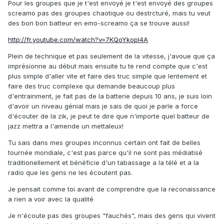
Pour les groupes que je t'est envoyé je t'est envoyé des groupes
screamo pas des groupes chaotique ou destrcturé, mais tu veut
des bon bon batteur en emo-screamo ça se trouve aussi!
http://fr.youtube.com/watch?v=7KQoYkopl4A
Plein de technique et pas seulement de la vitesse, j'avoue que ça
imprésionne au début mais ensuite tu te rend compte que c'est
plus simple d'aller vite et faire des truc simple que lentement et
faire des truc complexe qui demande beaucoup plus
d'entrainment, je fait pas de la batterie depuis 10 ans, je suis loin
d'avoir un niveau génial mais je sais de quoi je parle a force
d'écouter de la zik, je peut te dire que n'importe quel batteur de
jazz mettra a l'amende un mettaleux!
Tu sais dans mes groupes inconnus certain ont fait de belles
tournée mondiale, c'est pas parce qu'il ne sont pas médiatisé
traditionellement et bénéficie d'un tabassage a la télé et a la
radio que les gens ne les écoutent pas.
Je pensait comme toi avant de comprendre que la reconaissance
a rien a voir avec la qualité
Je n'écoute pas des groupes "fauchés", mais des gens qui vivent