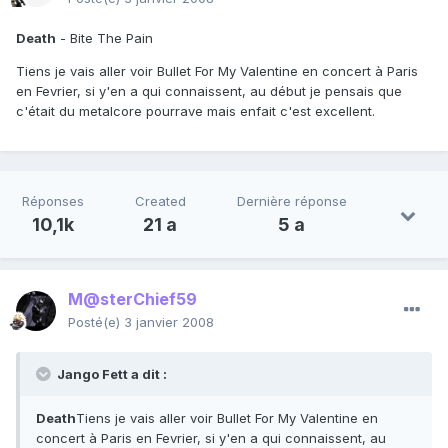
Death
- Bite The Pain
Tiens je vais aller voir Bullet For My Valentine en concert à Paris
en Fevrier, si y'en a qui connaissent, au début je pensais que
c'était du metalcore pourrave mais enfait c'est excellent.
Réponses
Created
Dernière réponse
10,1k
21 a
5 a
M@sterChief59
Posté(e)
3 janvier 2008
Jango Fett a dit :
Death
Tiens je vais aller voir Bullet For My Valentine en
concert à Paris en Fevrier, si y'en a qui connaissent, au