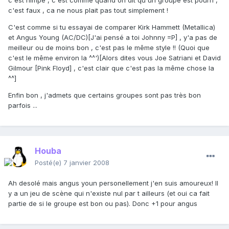
c'est nimpe , c'est comme quand on dit qu'un groupe est pourri ,
c'est faux , ca ne nous plait pas tout simplement !
C'est comme si tu essayai de comparer Kirk Hammett (Metallica)
et Angus Young (AC/DC)[J'ai pensé a toi Johnny =P] , y'a pas de
meilleur ou de moins bon , c'est pas le même style !! (Quoi que
c'est le même environ la ^^')[Alors dites vous Joe Satriani et David
Gilmour [Pink Floyd] , c'est clair que c'est pas la même chose la
^^]
Enfin bon , j'admets que certains groupes sont pas très bon
parfois ...
Houba
Posté(e)
7 janvier 2008
Ah desolé mais angus youn personellement j'en suis amoureux! Il
y a un jeu de scène qui n'existe nul par t ailleurs (et oui ca fait
partie de si le groupe est bon ou pas). Donc +1 pour angus