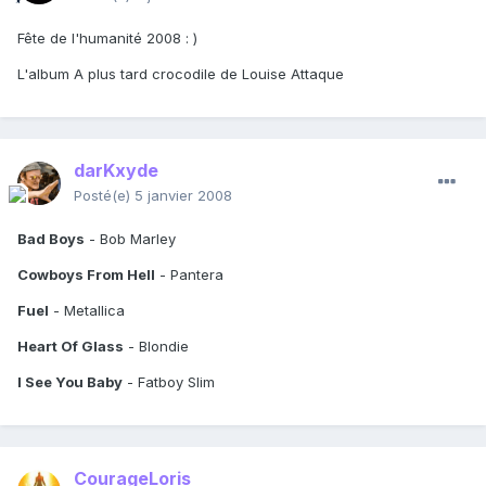
Fête de l'humanité 2008 : )
L'album A plus tard crocodile de Louise Attaque
darKxyde
Posté(e)
5 janvier 2008
Bad Boys
- Bob Marley
Cowboys From Hell
- Pantera
Fuel
- Metallica
Heart Of Glass
- Blondie
I See You Baby
- Fatboy Slim
CourageLoris