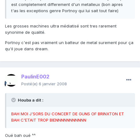
est completement differement d'un metalleux (bon apres
t'as les exceptions genre Portnoy qui lui sait tout faire)
Les grosses machines ultra médiatisé sont tres rarement
synonime de qualité.
Portnoy c'est pas vraiment un batteur de metal surement pour ça
qu'il joue dans dream.
PaulinE002
Posté(e)
6 janvier 2008
Houba a dit :
BAH MOI J'SORS DU CONCERT DE GUNS OF BRINXTON ET
BAH C'ETAIT TROP BIENNNNNNNNNNN
Oué bah oué ^^