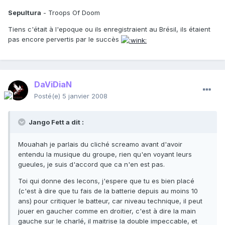
Sepultura
- Troops Of Doom
Tiens c'était à l'epoque ou ils enregistraient au Brésil, ils étaient
pas encore pervertis par le succès
DaViDiaN
Posté(e)
5 janvier 2008
Jango Fett a dit :
Mouahah je parlais du cliché screamo avant d'avoir
entendu la musique du groupe, rien qu'en voyant leurs
gueules, je suis d'accord que ca n'en est pas.
Toi qui donne des lecons, j'espere que tu es bien placé
(c'est à dire que tu fais de la batterie depuis au moins 10
ans) pour critiquer le batteur, car niveau technique, il peut
jouer en gaucher comme en droitier, c'est à dire la main
gauche sur le charlé, il maitrise la double impeccable, et