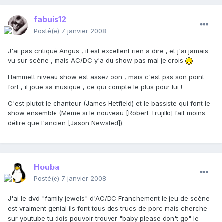
fabuis12
Posté(e)
7 janvier 2008
J'ai pas critiqué Angus , il est excellent rien a dire , et j'ai jamais
vu sur scène , mais AC/DC y'a du show pas mal je crois
Hammett niveau show est assez bon , mais c'est pas son point
fort , il joue sa musique , ce qui compte le plus pour lui !
C'est plutot le chanteur (James Hetfield) et le bassiste qui font le
show ensemble (Meme si le nouveau [Robert Trujillo] fait moins
délire que l'ancien [Jason Newsted])
Houba
Posté(e)
7 janvier 2008
J'ai le dvd "family jewels" d'AC/DC Franchement le jeu de scène
est vraiment genial ils font tous des trucs de porc mais cherche
sur youtube tu dois pouvoir trouver "baby please don't go" le