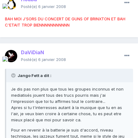
Posté(e)
6 janvier 2008
BAH MOI J'SORS DU CONCERT DE GUNS OF BRINXTON ET BAH
C'ETAIT TROP BIENNNNNNNNNNN
DaViDiaN
Posté(e)
6 janvier 2008
Jango Fett a dit :
Je dis pas non plus que tous les groupes inconnus et non
mediatisés jouent tous des trucs pourris mais j'ai
l'impression que toi tu affirmes tout le contraire...
Apres si tu t'interresses autant à la musique que tu en as
l'air, je veux bien croire à certaine chose, tu es peut etre
mieux placé que moi pour savoir ca.
Pour en revenir à la batterie je suis d'accord, niveau
technique, les jazzeux fument tout, meme si le style de jeu