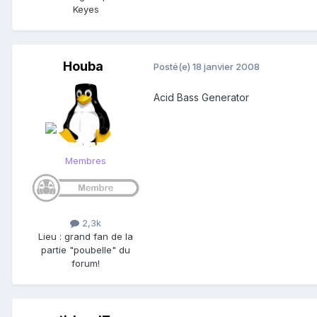
Keyes
Houba
Posté(e)
18 janvier 2008
Acid Bass Generator
Membres
2,3k
Lieu
:
grand fan de la
partie "poubelle" du
forum!