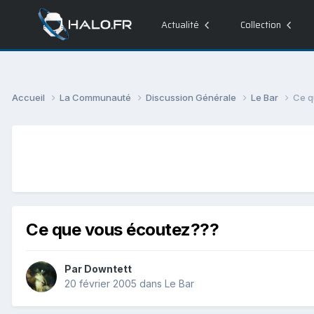
Actualité
Collection
Accueil
La Communauté
Discussion Générale
Le Bar
Ce q
Ce que vous écoutez???
Par
Downtett
20 février 2005
dans
Le Bar