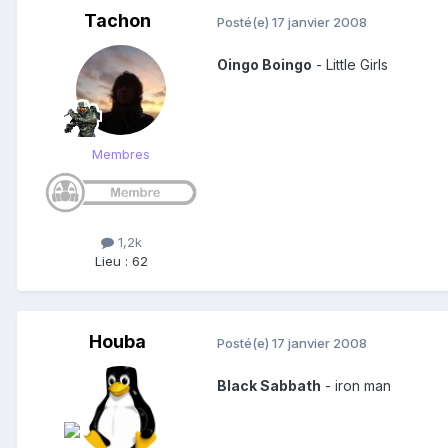
Tachon
Posté(e)
17 janvier 2008
Oingo Boingo
- Little Girls
Membres
1,2k
Lieu
:
62
Houba
Posté(e)
17 janvier 2008
Black Sabbath
- iron man