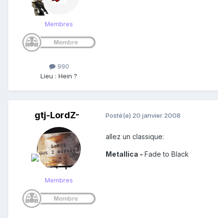
Membres
990
Lieu
:
Hein ?
gtj-LordZ-
Posté(e)
20 janvier 2008
allez un classique:
Metallica -
Fade to Black
Membres