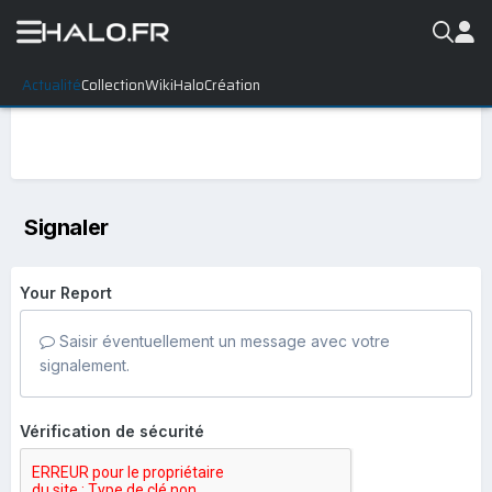
Actualité
Collection
WikiHalo
Création
Signaler
Your Report
Saisir éventuellement un message avec votre
signalement.
Vérification de sécurité