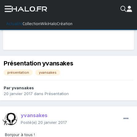
Actualité
Collection
WikiHalo
Création
Présentation yvansakes
présentation
yvansakes
Par
yvansakes
20 janvier 2017
dans
Présentation
yvansakes
Posté(e)
20 janvier 2017
Bonjour à tous !