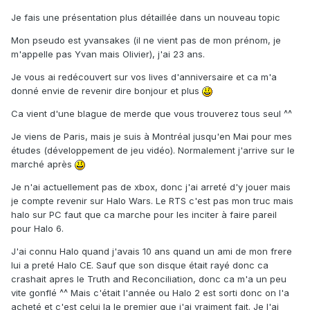
Je fais une présentation plus détaillée dans un nouveau topic
Mon pseudo est yvansakes (il ne vient pas de mon prénom, je
m'appelle pas Yvan mais Olivier), j'ai 23 ans.
Je vous ai redécouvert sur vos lives d'anniversaire et ca m'a
donné envie de revenir dire bonjour et plus
Ca vient d'une blague de merde que vous trouverez tous seul ^^
Je viens de Paris, mais je suis à Montréal jusqu'en Mai pour mes
études (développement de jeu vidéo). Normalement j'arrive sur le
marché après
Je n'ai actuellement pas de xbox, donc j'ai arreté d'y jouer mais
je compte revenir sur Halo Wars. Le RTS c'est pas mon truc mais
halo sur PC faut que ca marche pour les inciter à faire pareil
pour Halo 6.
J'ai connu Halo quand j'avais 10 ans quand un ami de mon frere
lui a preté Halo CE. Sauf que son disque était rayé donc ca
crashait apres le Truth and Reconciliation, donc ca m'a un peu
vite gonflé ^^ Mais c'était l'année ou Halo 2 est sorti donc on l'a
acheté et c'est celui la le premier que j'ai vraiment fait. Je l'ai