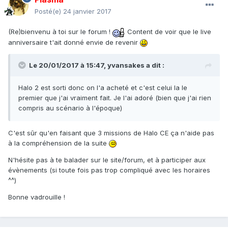
Posté(e)
24 janvier 2017
(Re)bienvenu à toi sur le forum !
Content de voir que le live
anniversaire t'ait donné envie de revenir
Le 20/01/2017 à 15:47,
yvansakes
a dit :
Halo 2 est sorti donc on l'a acheté et c'est celui la le
premier que j'ai vraiment fait. Je l'ai adoré (bien que j'ai rien
compris au scénario à l'époque)
C'est sûr qu'en faisant que 3 missions de Halo CE ça n'aide pas
à la compréhension de la suite
N'hésite pas à te balader sur le site/forum, et à participer aux
évènements (si toute fois pas trop compliqué avec les horaires
^^)
Bonne vadrouille !