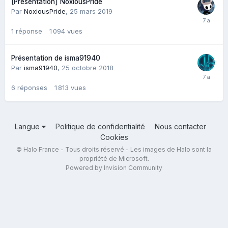
[Présentation] NoxiousPride
Par
NoxiousPride
,
25 mars 2019
1
réponse
1 094
vues
Présentation de isma91940
Par
isma91940
,
25 octobre 2018
6
réponses
1 813
vues
Langue
Politique de confidentialité
Nous contacter
Cookies
© Halo France - Tous droits réservé - Les images de Halo sont la
propriété de Microsoft.
Powered by Invision Community