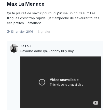
Max La Menace
Ça te plairait de savoir pourquoi j'utilise un couteau ? Les
flingues c'est trop rapide. Ça t'empêche de savourer toutes
ces petites… émotions.
13 janvier 2016
Signaler
Bazou
Savoure donc ça, Johnny Billy Boy.