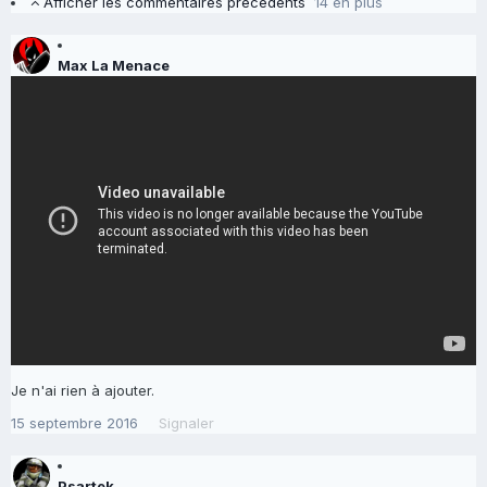
Afficher les commentaires précedents
14 en plus
Max La Menace
Je n'ai rien à ajouter.
15 septembre 2016
Signaler
Psartek