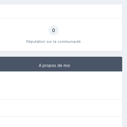
0
Réputation sur la communauté
A propos de moi