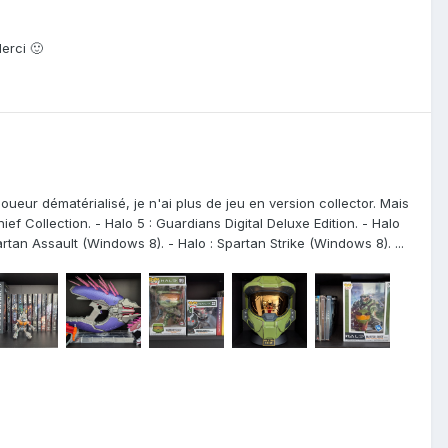
erci 🙂
oueur dématérialisé, je n'ai plus de jeu en version collector. Mais
ief Collection. - Halo 5 : Guardians Digital Deluxe Edition. - Halo
partan Assault (Windows 8). - Halo : Spartan Strike (Windows 8). ...