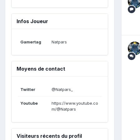
Infos Joueur
Gamertag
Natpars
Moyens de contact
Twitter
@Natpars_
Youtube
https://www.youtube.co
m/@Natpars
Visiteurs récents du profil