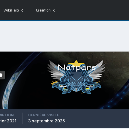
WikiHalo
Création
RIPTION
DERNIÈRE VISITE
rier 2021
3 septembre 2025