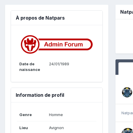
Natp
À propos de Natpars
Date de
24/01/1989
naissance
Information de profil
Natpa
Genre
Homme
Lieu
Avignon