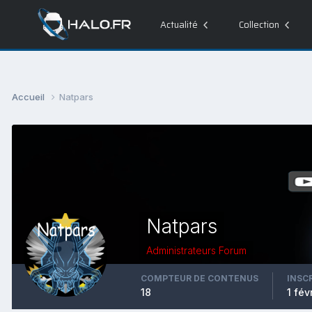
Actualité
Collection
Accueil
Natpars
Natpars
Administrateurs Forum
COMPTEUR DE CONTENUS
INSC
18
1 fév