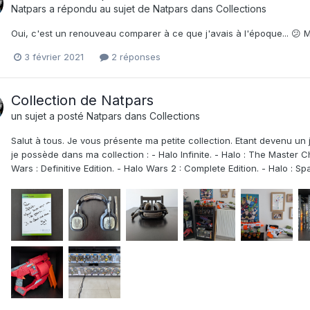
Natpars
a répondu au sujet de
Natpars
dans
Collections
Oui, c'est un renouveau comparer à ce que j'avais à l'époque... 😕 M
3 février 2021
2 réponses
Collection de Natpars
un sujet a posté
Natpars
dans
Collections
Salut à tous. Je vous présente ma petite collection. Etant devenu un j
je possède dans ma collection : - Halo Infinite. - Halo : The Master Ch
Wars : Definitive Edition. - Halo Wars 2 : Complete Edition. - Halo : S