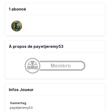
1 abonné
À propos de payetjeremy53
Infos Joueur
Gamertag
payetjeremy53