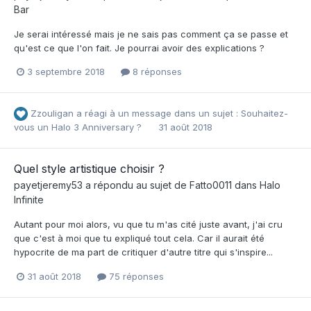
Bar
Je serai intéressé mais je ne sais pas comment ça se passe et
qu'est ce que l'on fait. Je pourrai avoir des explications ?
3 septembre 2018
8 réponses
Zzouligan
a réagi à un message dans un sujet :
Souhaitez-
vous un Halo 3 Anniversary ?
31 août 2018
Quel style artistique choisir ?
payetjeremy53
a répondu au sujet de
Fatto0011
dans
Halo
Infinite
Autant pour moi alors, vu que tu m'as cité juste avant, j'ai cru
que c'est à moi que tu expliqué tout cela. Car il aurait été
hypocrite de ma part de critiquer d'autre titre qui s'inspire...
31 août 2018
75 réponses