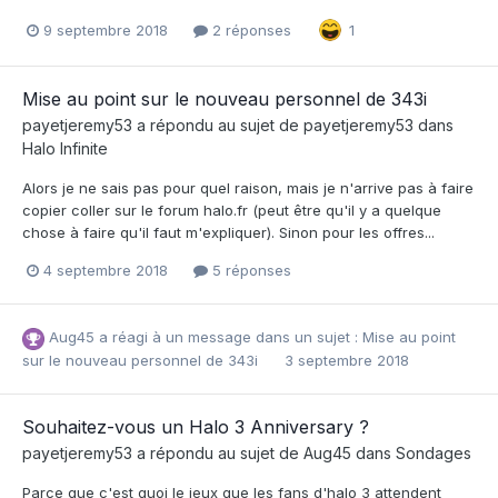
9 septembre 2018
2 réponses
1
Mise au point sur le nouveau personnel de 343i
payetjeremy53
a répondu au sujet de
payetjeremy53
dans
Halo Infinite
Alors je ne sais pas pour quel raison, mais je n'arrive pas à faire
copier coller sur le forum halo.fr (peut être qu'il y a quelque
chose à faire qu'il faut m'expliquer). Sinon pour les offres...
4 septembre 2018
5 réponses
Aug45
a réagi à un message dans un sujet :
Mise au point
sur le nouveau personnel de 343i
3 septembre 2018
Souhaitez-vous un Halo 3 Anniversary ?
payetjeremy53
a répondu au sujet de
Aug45
dans
Sondages
Parce que c'est quoi le jeux que les fans d'halo 3 attendent