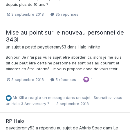
depuis plus de 10 ans ?
3 septembre 2018
35 réponses
Mise au point sur le nouveau personnel de
343i
un sujet a posté
payetjeremy53
dans
Halo Infinite
Bonjour, Je n'ai pas vu le sujet être aborder ici, alors je me suis
dit que peut être certaine personne ne sont pas au courant et
aimerez en être informé. Je vous propose donc de vous tenir...
3 septembre 2018
5 réponses
1
Mr XIII
a réagi à un message dans un sujet :
Souhaitez-vous
un Halo 3 Anniversary ?
3 septembre 2018
RP Halo
payetjeremy53
a répondu au sujet de
Ahkris Spac
dans
Le