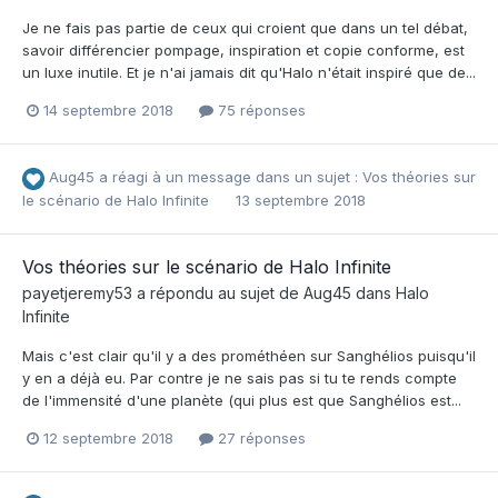
Je ne fais pas partie de ceux qui croient que dans un tel débat,
savoir différencier pompage, inspiration et copie conforme, est
un luxe inutile. Et je n'ai jamais dit qu'Halo n'était inspiré que de...
14 septembre 2018
75 réponses
Aug45
a réagi à un message dans un sujet :
Vos théories sur
le scénario de Halo Infinite
13 septembre 2018
Vos théories sur le scénario de Halo Infinite
payetjeremy53
a répondu au sujet de
Aug45
dans
Halo
Infinite
Mais c'est clair qu'il y a des prométhéen sur Sanghélios puisqu'il
y en a déjà eu. Par contre je ne sais pas si tu te rends compte
de l'immensité d'une planète (qui plus est que Sanghélios est...
12 septembre 2018
27 réponses