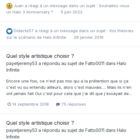
Juan
a réagi à un message dans un sujet :
Souhaitez-vous
un Halo 3 Anniversary ?
5 juin 2022
Didacte57
a réagi à un message dans un sujet :
Vos théories
sur le scénario de Halo Infinite
28 janvier 2019
Quel style artistique choisir ?
payetjeremy53
a répondu au sujet de
Fatto0011
dans
Halo
Infinite
Encore une fois, ce n'est pas moi qui a la prétention que si ça
c'est vu ou entendu ailleurs, alors c'est mauvais…. Mais ils n'en
ont jamais fait Oui c'est pour cela que j'ai dit que j'essayait de...
14 septembre 2018
75 réponses
Quel style artistique choisir ?
payetjeremy53
a répondu au sujet de
Fatto0011
dans
Halo
Infinite