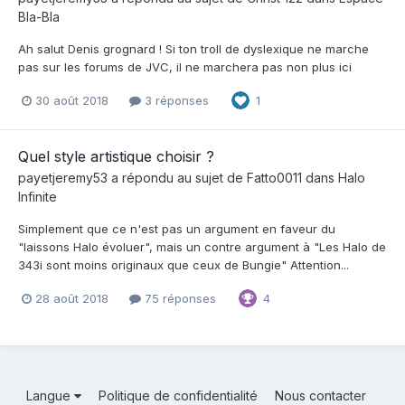
Bla-Bla
Ah salut Denis grognard ! Si ton troll de dyslexique ne marche
pas sur les forums de JVC, il ne marchera pas non plus ici
30 août 2018
3 réponses
1
Quel style artistique choisir ?
payetjeremy53
a répondu au sujet de
Fatto0011
dans
Halo
Infinite
Simplement que ce n'est pas un argument en faveur du
"laissons Halo évoluer", mais un contre argument à "Les Halo de
343i sont moins originaux que ceux de Bungie" Attention...
28 août 2018
75 réponses
4
Langue
Politique de confidentialité
Nous contacter