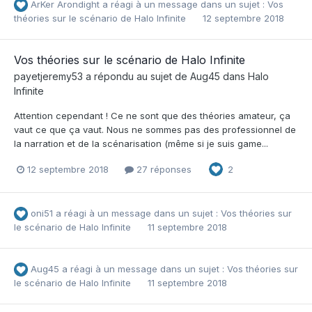
ArKer Arondight
a réagi à un message dans un sujet :
Vos
théories sur le scénario de Halo Infinite
12 septembre 2018
Vos théories sur le scénario de Halo Infinite
payetjeremy53
a répondu au sujet de
Aug45
dans
Halo
Infinite
Attention cependant ! Ce ne sont que des théories amateur, ça
vaut ce que ça vaut. Nous ne sommes pas des professionnel de
la narration et de la scénarisation (même si je suis game...
12 septembre 2018
27 réponses
2
oni51
a réagi à un message dans un sujet :
Vos théories sur
le scénario de Halo Infinite
11 septembre 2018
Aug45
a réagi à un message dans un sujet :
Vos théories sur
le scénario de Halo Infinite
11 septembre 2018