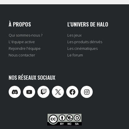
À PROPOS
L'UNIVERS DE HALO
Qui sommes-nous ?
Les jeux
L'équipe active
Les produits dérivés
Rejoindre l'équipe
Les cinématiques
Nous contacter
Le forum
NOS RÉSEAUX SOCIAUX