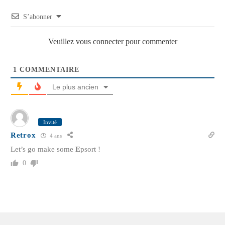
S’abonner
Veuillez vous connecter pour commenter
1
COMMENTAIRE
Le plus ancien
Invité
Retrox
4 ans
Let’s go make some
E
psort !
0