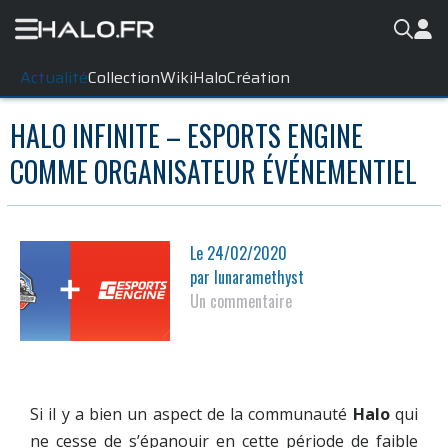
Actualité
Collection
WikiHalo
Création
HALO INFINITE – ESPORTS ENGINE
COMME ORGANISATEUR ÉVÉNEMENTIEL
Le
24/02/2020
par
lunaramethyst
Un commentaire
Si il y a bien un aspect de la communauté
Halo
qui
ne cesse de s’épanouir en cette période de faible