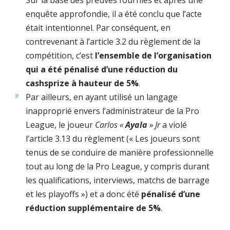
S
ur la base des preuves fournies et après une
enquête approfondie, il a été conclu que l’acte
était intentionnel. Par conséquent, en
contrevenant à l’article
3.2
du règlement de la
compétition, c’est
l’ensemble de l’organisation
qui a été pénalisé d’une réduction du
cashsprize à hauteur de 5%
.
Par ailleurs, en ayant utilisé un langage
inapproprié envers l’administrateur de la Pro
League, le joueur
Carlos «
Ayala
» Jr
a violé
l’article 3.13 du règlement («
Les joueurs sont
tenus de se conduire de manière professionnelle
tout au long de la Pro League, y compris durant
les qualifications, interviews, matchs de barrage
et les playoffs ») et a donc été
pénalisé d’une
réduction supplémentaire de 5%
.