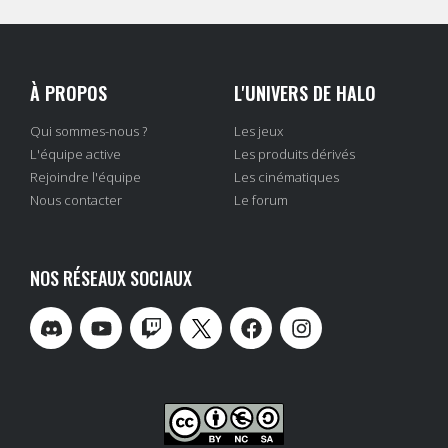
À PROPOS
L'UNIVERS DE HALO
Qui sommes-nous ?
Les jeux
L'équipe active
Les produits dérivés
Rejoindre l'équipe
Les cinématiques
Nous contacter
Le forum
NOS RÉSEAUX SOCIAUX