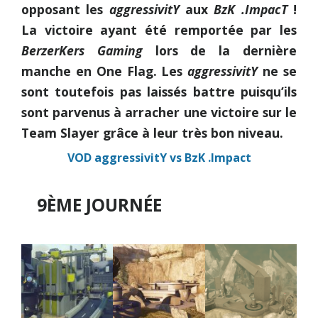
opposant les
aggressivitY
aux
BzK .ImpacT
!
La victoire ayant été remportée par les
BerzerKers Gaming
lors de la dernière
manche en One Flag. Les
aggressivitY
ne se
sont toutefois pas laissés battre puisqu’ils
sont parvenus à arracher une victoire sur le
Team Slayer grâce à leur très bon niveau.
VOD aggressivitY vs BzK .Impact
9ÈME JOURNÉE