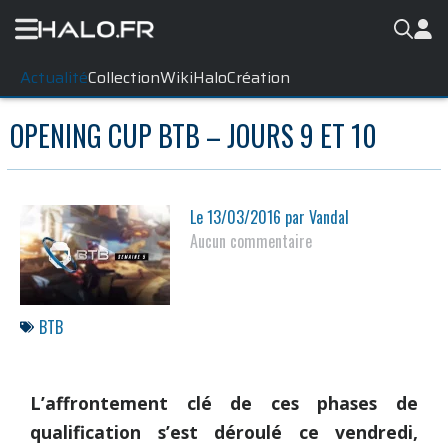
Actualité
Collection
WikiHalo
Création
OPENING CUP BTB – JOURS 9 ET 10
Le
13/03/2016
par
Vandal
Aucun commentaire
BTB
L’affrontement clé de ces phases de
qualification s’est déroulé ce vendredi,