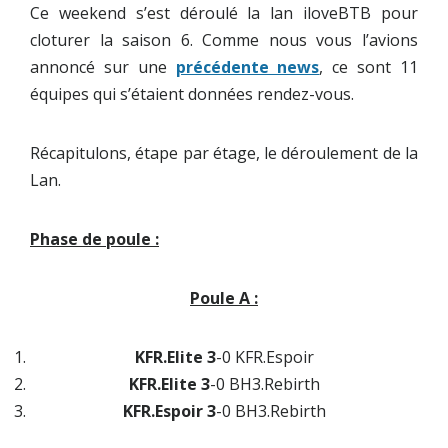
Ce weekend s’est déroulé la lan iloveBTB pour
cloturer la saison 6. Comme nous vous l’avions
annoncé sur une
précédente news
, ce sont 11
équipes qui s’étaient données rendez-vous.
Récapitulons, étape par étage, le déroulement de la
Lan.
Phase de poule :
Poule A :
KFR.Elite 3
-0 KFR.Espoir
KFR.Elite 3
-0 BH3.Rebirth
KFR.Espoir 3
-0 BH3.Rebirth