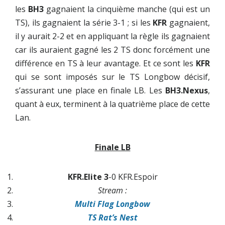
les
BH3
gagnaient la cinquième manche (qui est un
TS), ils gagnaient la série 3-1 ; si les
KFR
gagnaient,
il y aurait 2-2 et en appliquant la règle ils gagnaient
car ils auraient gagné les 2 TS donc forcément une
différence en TS à leur avantage. Et ce sont les
KFR
qui se sont imposés sur le TS Longbow décisif,
s’assurant une place en finale LB. Les
BH3.Nexus
,
quant à eux, terminent à la quatrième place de cette
Lan.
Finale LB
KFR.Elite 3
-0 KFR.Espoir
Stream :
Multi Flag Longbow
TS Rat’s Nest