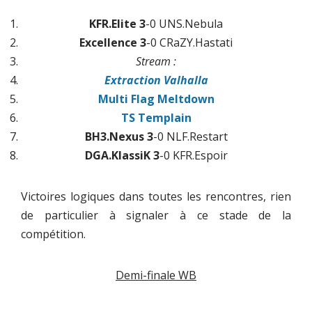
KFR.Elite 3
-0 UNS.Nebula
Excellence 3
-0 CRaZY.Hastati
Stream :
Extraction Valhalla
Multi Flag Meltdown
TS Templain
BH3.Nexus 3
-0 NLF.Restart
DGA.KlassiK 3
-0 KFR.Espoir
Victoires logiques dans toutes les rencontres, rien
de particulier à signaler à ce stade de la
compétition.
Demi-finale WB