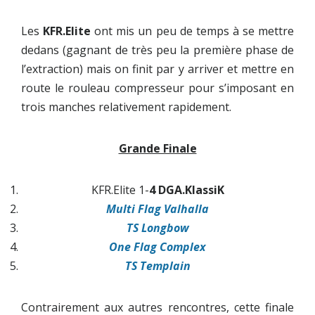
Les
KFR.Elite
ont mis un peu de temps à se mettre
dedans (gagnant de très peu la première phase de
l’extraction) mais on finit par y arriver et mettre en
route le rouleau compresseur pour s’imposant en
trois manches relativement rapidement.
Grande Finale
KFR.Elite 1-
4 DGA.KlassiK
Multi Flag Valhalla
TS Longbow
One Flag Complex
TS Templain
Contrairement aux autres rencontres, cette finale