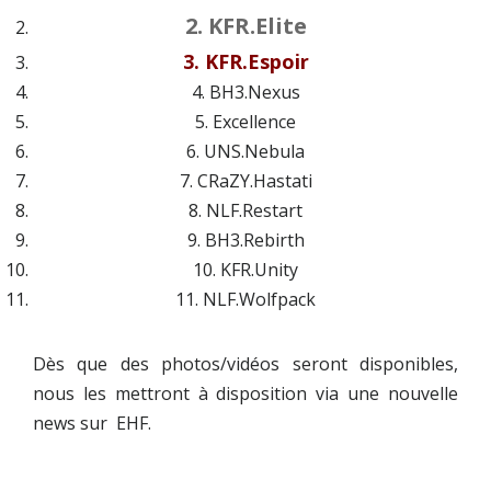
2. KFR.Elite
3. KFR.Espoir
4. BH3.Nexus
5. Excellence
6. UNS.Nebula
7. CRaZY.Hastati
8. NLF.Restart
9. BH3.Rebirth
10. KFR.Unity
11. NLF.Wolfpack
Dès que des photos/vidéos seront disponibles,
nous les mettront à disposition via une nouvelle
news sur EHF.