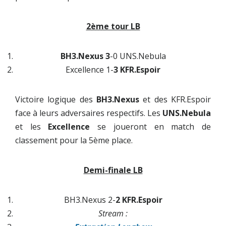
2ème tour LB
BH3.Nexus 3
-0 UNS.Nebula
Excellence 1-
3 KFR.Espoir
Victoire logique des
BH3.Nexus
et des
KFR.Espoir
face à leurs adversaires respectifs. Les
UNS.Nebula
et les
Excellence
se joueront en match de
classement pour la 5ème place.
Demi-finale LB
BH3.Nexus 2-
2 KFR.Espoir
Stream :