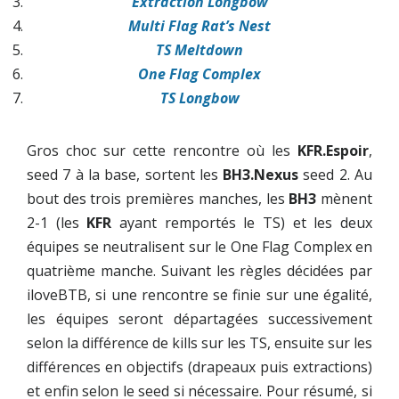
Extraction Longbow
Multi Flag Rat’s Nest
TS Meltdown
One Flag Complex
TS Longbow
Gros choc sur cette rencontre où les
KFR.Espoir
,
seed 7 à la base, sortent les
BH3.Nexus
seed 2. Au
bout des trois premières manches, les
BH3
mènent
2-1 (les
KFR
ayant remportés le TS) et les deux
équipes se neutralisent sur le One Flag Complex en
quatrième manche. Suivant les règles décidées par
iloveBTB, si une rencontre se finie sur une égalité,
les équipes seront départagées successivement
selon la différence de kills sur les TS, ensuite sur les
différences en objectifs (drapeaux puis extractions)
et enfin selon le seed si nécessaire. Pour résumé, si