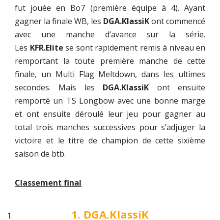
fut jouée en Bo7 (première équipe à 4). Ayant
gagner la finale WB, les
DGA.KlassiK
ont commencé
avec une manche d’avance sur la série.
Les
KFR.Elite
se sont rapidement remis à niveau en
remportant la toute première manche de cette
finale, un Multi Flag Meltdown, dans les ultimes
secondes. Mais les
DGA.KlassiK
ont ensuite
remporté un TS Longbow avec une bonne marge
et ont ensuite déroulé leur jeu pour gagner au
total trois manches successives pour s’adjuger la
victoire et le titre de champion de cette sixième
saison de btb.
Classement final
1. DGA.KlassiK