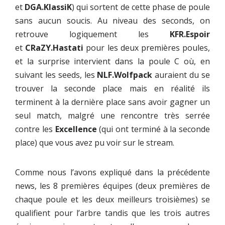
et
DGA.KlassiK
) qui sortent de cette phase de poule
sans aucun soucis. Au niveau des seconds, on
retrouve logiquement les
KFR.Espoir
et
CRaZY.Hastati
pour les deux premières poules,
et la surprise intervient dans la poule C où, en
suivant les seeds, les
NLF.Wolfpack
auraient du se
trouver la seconde place mais en réalité ils
terminent à la dernière place sans avoir gagner un
seul match, malgré une rencontre très serrée
contre les
Excellence
(qui ont terminé à la seconde
place) que vous avez pu voir sur le stream.
Comme nous l’avons expliqué dans la précédente
news, les 8 premières équipes (deux premières de
chaque poule et les deux meilleurs troisièmes) se
qualifient pour l’arbre tandis que les trois autres