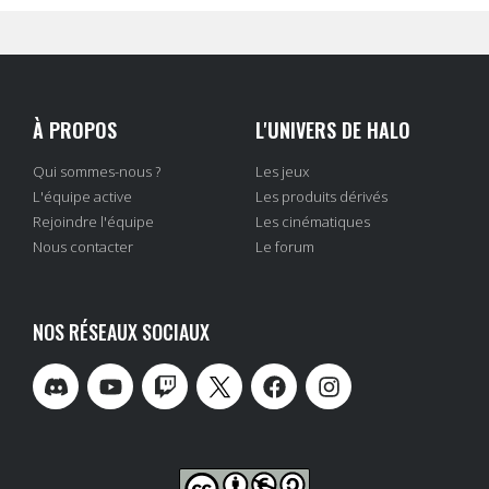
À PROPOS
L'UNIVERS DE HALO
Qui sommes-nous ?
Les jeux
L'équipe active
Les produits dérivés
Rejoindre l'équipe
Les cinématiques
Nous contacter
Le forum
NOS RÉSEAUX SOCIAUX