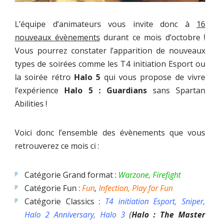
L’équipe d’animateurs vous invite donc à
16
nouveaux évènements
durant ce mois d’octobre !
Vous pourrez constater l’apparition de nouveaux
types de soirées comme les T4 initiation Esport ou
la soirée rétro
Halo 5
qui vous propose de vivre
l’expérience
Halo 5 : Guardians
sans Spartan
Abilities !
Voici donc l’ensemble des évènements que vous
retrouverez ce mois ci :
Catégorie Grand format :
Warzone
, Firefight
Catégorie Fun :
Fun
,
Infection, Play for Fun
Catégorie Classics :
T4 initiation Esport, Sniper,
Halo 2 Anniversary, Halo 3
(
Halo : The Master