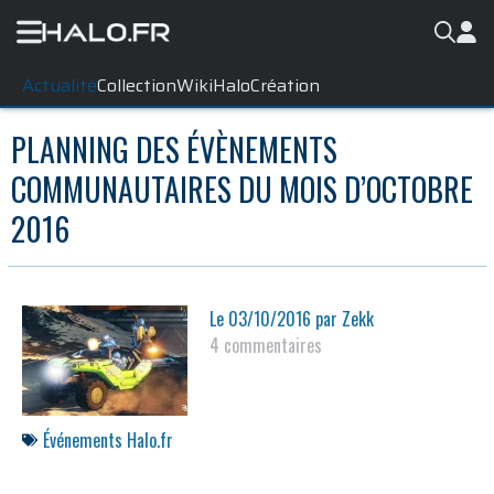
Actualité
Collection
WikiHalo
Création
PLANNING DES ÉVÈNEMENTS
COMMUNAUTAIRES DU MOIS D’OCTOBRE
2016
Le
03/10/2016
par
Zekk
4 commentaires
Événements Halo.fr