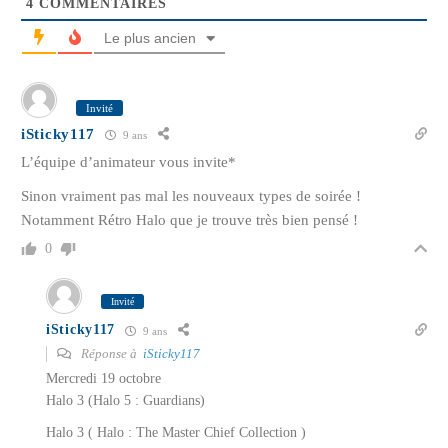
4
COMMENTAIRES
Le plus ancien
Invité
iSticky117
9 ans
L’équipe d’animateur vous invite*
Sinon vraiment pas mal les nouveaux types de soirée !
Notamment Rétro Halo que je trouve très bien pensé !
0
Invité
iSticky117
9 ans
Réponse à
iSticky117
Mercredi 19 octobre
Halo 3 (Halo 5 : Guardians)
Halo 3 ( Halo : The Master Chief Collection )