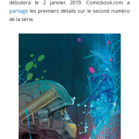
débutera le 2 janvier 2019.
Comicbook.com
a
partagé
les premiers détails sur le second numéro
de la série.