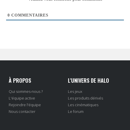
0
COMMENTAIRES
À PROPOS
L'UNIVERS DE HALO
Qui sommes-nous ?
Les jeux
L'équipe active
Les produits dérivés
Rejoindre l'équipe
Les cinématiques
Nous contacter
Le forum