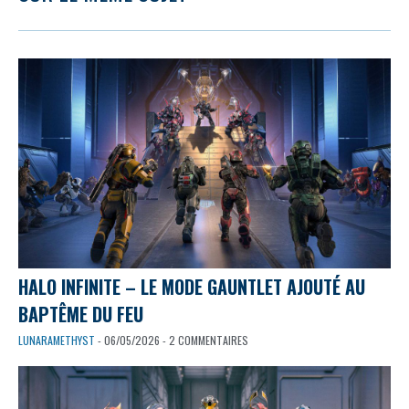
HALO INFINITE – LE MODE GAUNTLET AJOUTÉ AU
BAPTÊME DU FEU
LUNARAMETHYST
- 06/05/2026 - 2 COMMENTAIRES