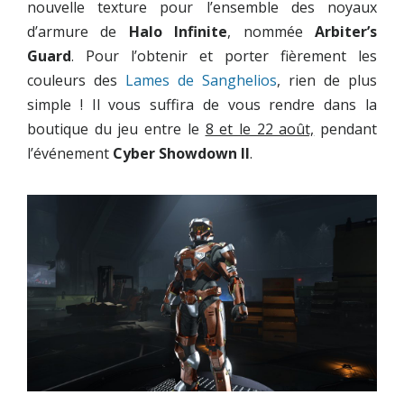
nouvelle texture pour l’ensemble des noyaux
d’armure de
Halo Infinite
, nommée
Arbiter’s
Guard
. Pour l’obtenir et porter fièrement les
couleurs des
Lames de Sanghelios
, rien de plus
simple ! Il vous suffira de vous rendre dans la
boutique du jeu entre le
8 et le 22 août,
pendant
l’événement
Cyber Showdown II
.