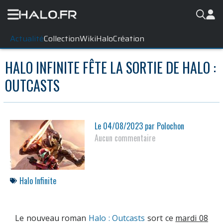
Actualité
Collection
WikiHalo
Création
HALO INFINITE FÊTE LA SORTIE DE HALO :
OUTCASTS
Le
04/08/2023
par
Polochon
Aucun commentaire
Halo Infinite
Le nouveau roman
Halo : Outcasts
sort ce
mardi 08