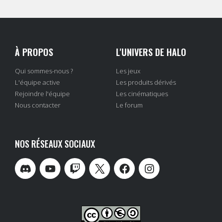
À PROPOS
L'UNIVERS DE HALO
Qui sommes-nous ?
Les jeux
L'équipe active
Les produits dérivés
Rejoindre l'équipe
Les cinématiques
Nous contacter
Le forum
NOS RÉSEAUX SOCIAUX