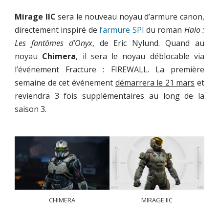
Mirage IIC
sera le nouveau noyau d’armure canon,
directement inspiré de
l’armure SPI
du roman
Halo :
Les fantômes d’Onyx
, de Eric Nylund. Quand au
noyau
Chimera
, il sera le noyau déblocable via
l’événement Fracture : FIREWALL. La première
semaine de cet événement
démarrera le 21 mars
et
reviendra 3 fois supplémentaires au long de la
saison 3.
CHIMERA
MIRAGE IIC