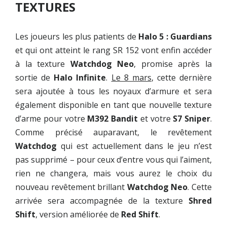
TEXTURES
Les joueurs les plus patients de
Halo 5 : Guardians
et qui ont atteint le rang SR 152 vont enfin accéder
à la texture
Watchdog Neo
, promise après la
sortie de
Halo Infinite
.
Le 8 mars
, cette dernière
sera ajoutée à tous les noyaux d’armure et sera
également disponible en tant que nouvelle texture
d’arme pour votre
M392 Bandit
et votre
S7 Sniper
.
Comme précisé auparavant, le revêtement
Watchdog
qui est actuellement dans le jeu n’est
pas supprimé – pour ceux d’entre vous qui l’aiment,
rien ne changera, mais vous aurez le choix du
nouveau revêtement brillant
Watchdog Neo
. Cette
arrivée sera accompagnée de la texture
Shred
Shift
, version améliorée de
Red Shift
.