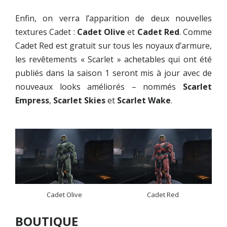
Enfin, on verra l’apparition de deux nouvelles
textures Cadet :
Cadet Olive
et
Cadet Red
. Comme
Cadet Red est gratuit sur tous les noyaux d’armure,
les revêtements « Scarlet » achetables qui ont été
publiés dans la saison 1 seront mis à jour avec de
nouveaux looks améliorés – nommés
Scarlet
Empress
,
Scarlet Skies
et
Scarlet Wake
.
Cadet Olive
Cadet Red
BOUTIQUE