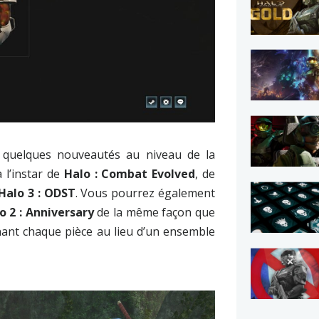
i quelques nouveautés au niveau de la
à l’instar de
Halo : Combat Evolved
, de
Halo 3 : ODST
. Vous pourrez également
o 2 : Anniversary
de la même façon que
onnant chaque pièce au lieu d’un ensemble