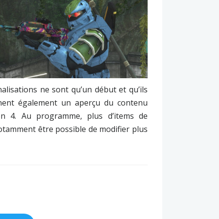
lisations ne sont qu’un début et qu’ils
donnent également un aperçu du contenu
on 4. Au programme, plus d’items de
 notamment être possible de modifier plus