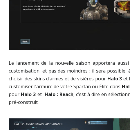
Le lancement de la nouvelle saison apportera auss
customisation, et pas des moindres : il sera possible, 
choisir des skins d’armes et de visières pour
Halo 3
et
customiser l’armure de votre Spartan ou Élite dans
Hal
pour
Halo 3
et
Halo : Reach
, c’est à dire en sélecti
pré-construit.