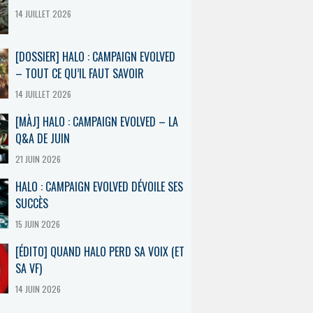
14 JUILLET 2026
[DOSSIER] HALO : CAMPAIGN EVOLVED
– TOUT CE QU’IL FAUT SAVOIR
14 JUILLET 2026
[MÀJ] HALO : CAMPAIGN EVOLVED – LA
Q&A DE JUIN
21 JUIN 2026
HALO : CAMPAIGN EVOLVED DÉVOILE SES
SUCCÈS
15 JUIN 2026
[ÉDITO] QUAND HALO PERD SA VOIX (ET
SA VF)
14 JUIN 2026