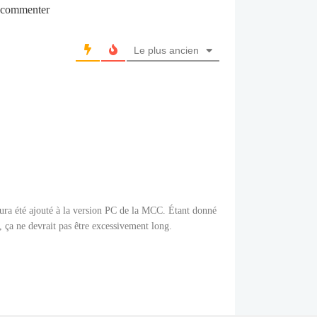
r commenter
Le plus ancien
ra été ajouté à la version PC de la MCC. Étant donné
e, ça ne devrait pas être excessivement long.