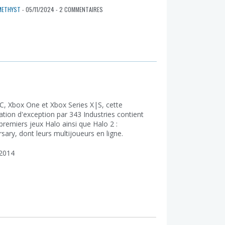
METHYST
- 05/11/2024 - 2 COMMENTAIRES
C, Xbox One et Xbox Series X|S, cette
ation d'exception par 343 Industries contient
 premiers jeux Halo ainsi que Halo 2 :
sary, dont leurs multijoueurs en ligne.
2014