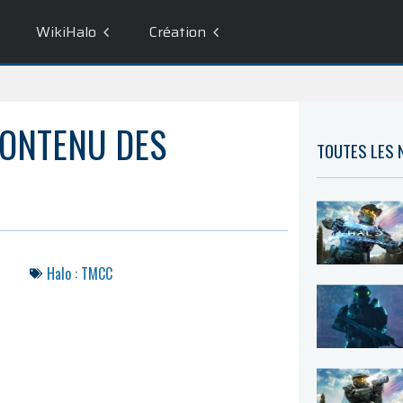
WikiHalo
Création
CONTENU DES
TOUTES LES
Halo : TMCC