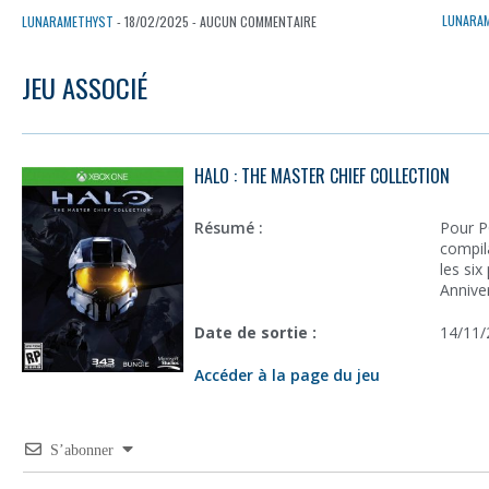
LUNARA
LUNARAMETHYST
- 18/02/2025 - AUCUN COMMENTAIRE
JEU ASSOCIÉ
HALO : THE MASTER CHIEF COLLECTION
Résumé :
Pour P
compil
les six
Anniver
Date de sortie :
14/11/
Accéder à la page du jeu
S’abonner