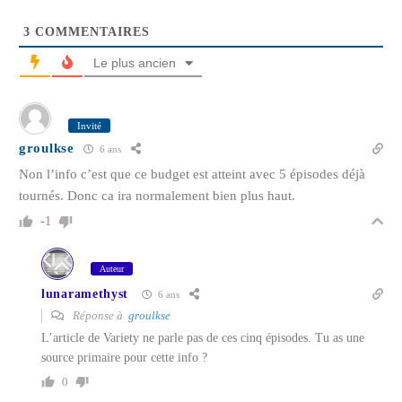
3
COMMENTAIRES
Le plus ancien
Invité
groulkse
6 ans
Non l’info c’est que ce budget est atteint avec 5 épisodes déjà
tournés. Donc ca ira normalement bien plus haut.
-1
Auteur
lunaramethyst
6 ans
Réponse à
groulkse
L’article de Variety ne parle pas de ces cinq épisodes. Tu as une
source primaire pour cette info ?
0