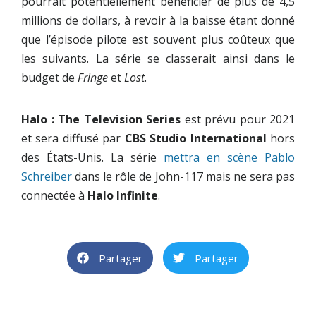
pourrait potentiellement bénéficier de plus de 4,5
millions de dollars, à revoir à la baisse étant donné
que l’épisode pilote est souvent plus coûteux que
les suivants. La série se classerait ainsi dans le
budget de
Fringe
et
Lost
.
Halo : The Television Series
est prévu pour 2021
et sera diffusé par
CBS Studio International
hors
des États-Unis. La série
mettra en scène Pablo
Schreiber
dans le rôle de John-117 mais ne sera pas
connectée à
Halo Infinite
.
Partager
Partager