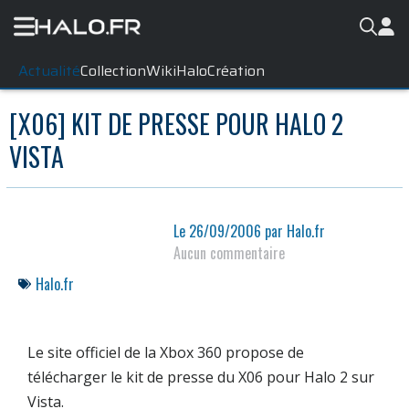
Actualité
Collection
WikiHalo
Création
[X06] KIT DE PRESSE POUR HALO 2
VISTA
Le
26/09/2006
par
Halo.fr
Aucun commentaire
Halo.fr
Le site officiel de la
Xbox 360
propose de
télécharger le kit de presse du X06 pour
Halo 2
sur
Vista.