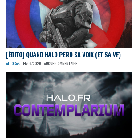
[ÉDITO] QUAND HALO PERD SA VOIX (ET SA VF)
ALCORAK
- 14/06/2026 - AUCUN COMMENTAIRE