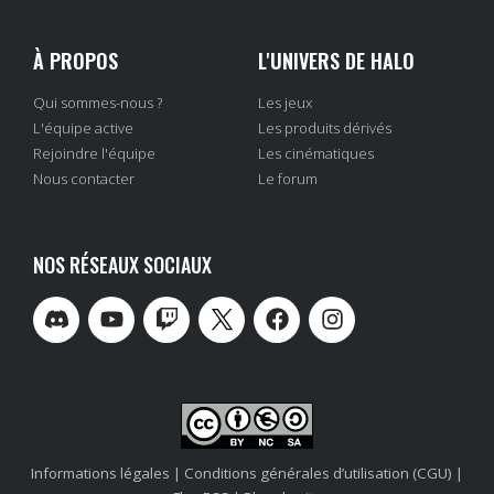
À PROPOS
L'UNIVERS DE HALO
Qui sommes-nous ?
Les jeux
L'équipe active
Les produits dérivés
Rejoindre l'équipe
Les cinématiques
Nous contacter
Le forum
NOS RÉSEAUX SOCIAUX
Informations légales
|
Conditions générales d’utilisation (CGU)
|