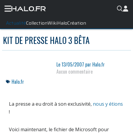
Actualité
Collection
WikiHalo
Création
KIT DE PRESSE HALO 3 BÊTA
Le
13/05/2007
par
Halo.fr
Aucun commentaire
Halo.fr
La presse a eu droit à son exclusivité,
nous y étions
!
Voici maintenant, le fichier de
Microsoft
pour