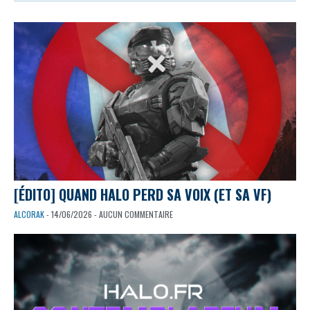
[ÉDITO] QUAND HALO PERD SA VOIX (ET SA VF)
ALCORAK
- 14/06/2026 - AUCUN COMMENTAIRE