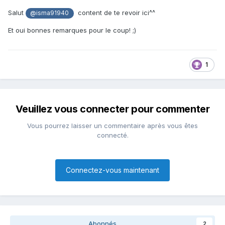
Salut
content de te revoir ici^^
@isma91940
Et oui bonnes remarques pour le coup! ;)
1
Veuillez vous connecter pour commenter
Vous pourrez laisser un commentaire après vous êtes
connecté.
Connectez-vous maintenant
Abonnés
2