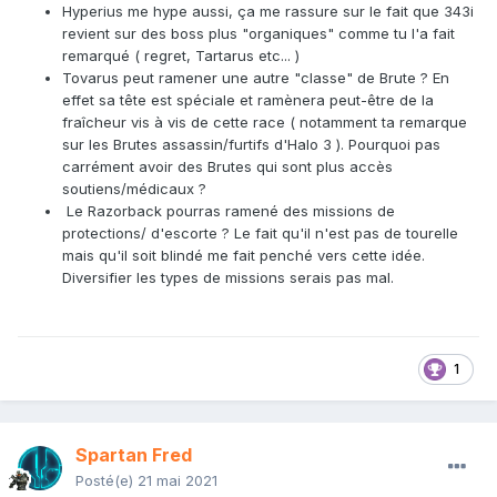
Hyperius me hype aussi, ça me rassure sur le fait que 343i
revient sur des boss plus "organiques" comme tu l'a fait
remarqué ( regret, Tartarus etc... )
Tovarus peut ramener une autre "classe" de Brute ? En
effet sa tête est spéciale et ramènera peut-être de la
fraîcheur vis à vis de cette race ( notamment ta remarque
sur les Brutes assassin/furtifs d'Halo 3 ). Pourquoi pas
carrément avoir des Brutes qui sont plus accès
soutiens/médicaux ?
Le Razorback pourras ramené des missions de
protections/ d'escorte ? Le fait qu'il n'est pas de tourelle
mais qu'il soit blindé me fait penché vers cette idée.
Diversifier les types de missions serais pas mal.
1
Spartan Fred
Posté(e)
21 mai 2021