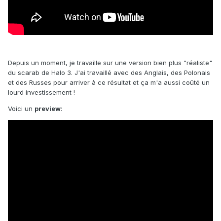
Depuis un moment, je travaille sur une version bien plus "réaliste"
du scarab de Halo 3. J'ai travaillé avec des Anglais, des Polonais
et des Russes pour arriver à ce résultat et ça m'a aussi coûté un
lourd investissement !
Voici un
preview
: