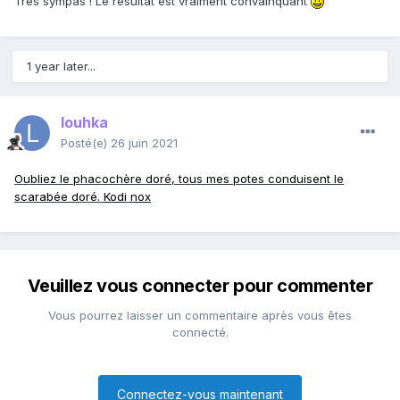
Très sympas ! Le résultat est vraiment convainquant
1 year later...
louhka
Posté(e)
26 juin 2021
Oubliez le phacochère doré, tous mes potes conduisent le
scarabée doré.
Kod
i
nox
Veuillez vous connecter pour commenter
Vous pourrez laisser un commentaire après vous êtes
connecté.
Connectez-vous maintenant