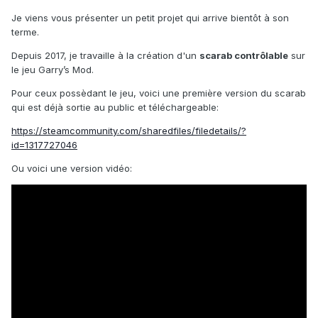
Je viens vous présenter un petit projet qui arrive bientôt à son
terme.
Depuis 2017, je travaille à la création d'un
scarab contrôlable
sur
le jeu Garry’s Mod.
Pour ceux possèdant le jeu, voici une première version du scarab
qui est déjà sortie au public et téléchargeable:
https://steamcommunity.com/sharedfiles/filedetails/?
id=1317727046
Ou voici une version vidéo: