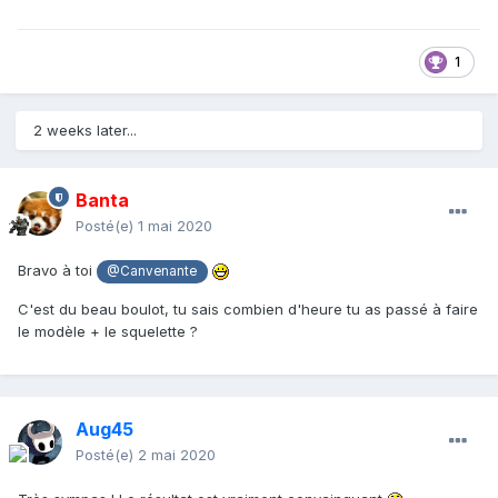
1
2 weeks later...
Banta
Posté(e)
1 mai 2020
Bravo à toi
@Canvenante
C'est du beau boulot, tu sais combien d'heure tu as passé à faire
le modèle + le squelette ?
Aug45
Posté(e)
2 mai 2020