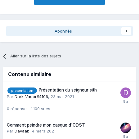
Abonnés
1
Aller sur la liste des sujets
Contenu similaire
Présentation du seigneur sith
presentation
Par
Dark_Vador#4106
,
23 mai 2021
0
réponse
1 109
vues
Comment peindre mon casque d'ODST
Par
Davaab
,
4 mars 2021