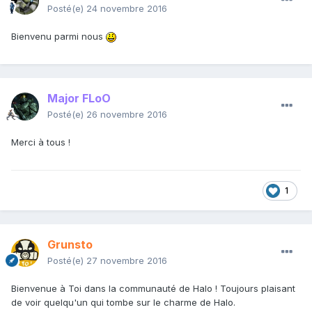
Posté(e)
24 novembre 2016
Bienvenu parmi nous
Major FLoO
Posté(e)
26 novembre 2016
Merci à tous !
1
Grunsto
Posté(e)
27 novembre 2016
Bienvenue à Toi dans la communauté de Halo ! Toujours plaisant
de voir quelqu'un qui tombe sur le charme de Halo.