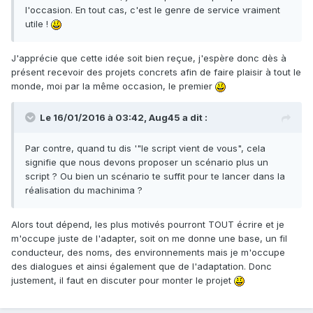
l'occasion. En tout cas, c'est le genre de service vraiment
utile !
J'apprécie que cette idée soit bien reçue, j'espère donc dès à
présent recevoir des projets concrets afin de faire plaisir à tout le
monde, moi par la même occasion, le premier
Le 16/01/2016 à 03:42,
Aug45
a dit :
Par contre, quand tu dis '"le script vient de vous", cela
signifie que nous devons proposer un scénario plus un
script ? Ou bien un scénario te suffit pour te lancer dans la
réalisation du machinima ?
Alors tout dépend, les plus motivés pourront TOUT écrire et je
m'occupe juste de l'adapter, soit on me donne une base, un fil
conducteur, des noms, des environnements mais je m'occupe
des dialogues et ainsi également que de l'adaptation. Donc
justement, il faut en discuter pour monter le projet