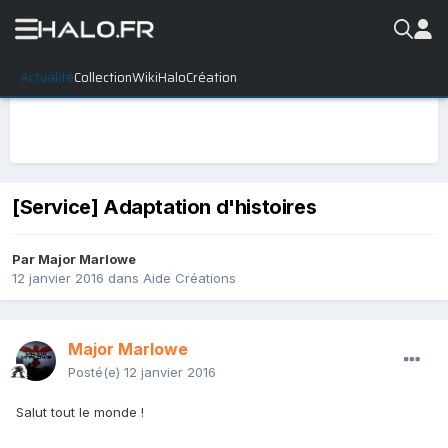
Actualité
Collection
WikiHalo
Création
[Service] Adaptation d'histoires
Par
Major Marlowe
12 janvier 2016
dans
Aide Créations
Major Marlowe
Posté(e)
12 janvier 2016
Salut tout le monde !