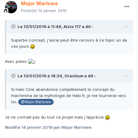
Major Marlowe
Posté(e)
14 janvier 2016
Le 13/01/2016 à 11:46,
Alzio 117
a dit :
Superbe concept, j'aurai peut être recours à ce topic un de
ces jours
Avec plaisir
Le 13/01/2016 à 18:24,
Oraclium
a dit :
Si Halo Ciné abandonne complètement le concept du
machimina de la mythologie de Halo.fr, je me tournerai vers
toi,
.
@Major Marlowe
Je ne connait pas du tout ce projet mais j'apprécie
Modifié
14 janvier 2016
par Major Marlowe