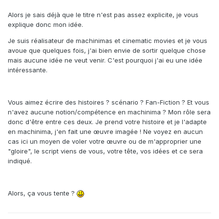
Alors je sais déjà que le titre n'est pas assez explicite, je vous
explique donc mon idée.
Je suis réalisateur de machinimas et cinematic movies et je vous
avoue que quelques fois, j'ai bien envie de sortir quelque chose
mais aucune idée ne veut venir. C'est pourquoi j'ai eu une idée
intéressante.
Vous aimez écrire des histoires ? scénario ? Fan-Fiction ? Et vous
n'avez aucune notion/compétence en machinima ? Mon rôle sera
donc d'être entre ces deux. Je prend votre histoire et je l'adapte
en machinima, j'en fait une œuvre imagée ! Ne voyez en aucun
cas ici un moyen de voler votre œuvre ou de m'approprier une
"gloire", le script viens de vous, votre tête, vos idées et ce sera
indiqué.
Alors, ça vous tente ?