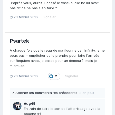
D'après vous, aurait-il cassé le vase, si elle ne lui avait
pas dit de ne pas s'en faire ?
23 février 2016
Signaler
Psartek
A chaque fois que je regarde ma figurine de l'Infinity, je ne
peux pas m’empêcher de le prendre pour faire l'arrivée
sur Requiem avec, je passe pour un demeuré, mais je
m'amuse.
20 février 2016
Signaler
2
Afficher les commentaires précedents
2 en plus
Aug45
En train de faire le son de l'atterrissage avec la
bouche x')