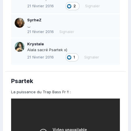
21 février 2016
Signaler
2
SyrheZ
._.
21 février 2016
Signaler
Krystale
Alala sacré Psartek x)
21 février 2016
Signaler
1
Psartek
La puissance du Trap Bass Fr !! :