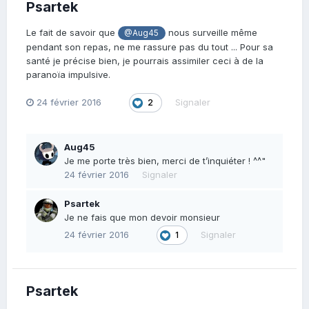
Psartek
Le fait de savoir que
nous surveille même
@Aug45
pendant son repas, ne me rassure pas du tout ... Pour sa
santé je précise bien, je pourrais assimiler ceci à de la
paranoïa impulsive.
24 février 2016
Signaler
2
Aug45
Je me porte très bien, merci de t’inquiéter ! ^^"
24 février 2016
Signaler
Psartek
Je ne fais que mon devoir monsieur
24 février 2016
Signaler
1
Psartek