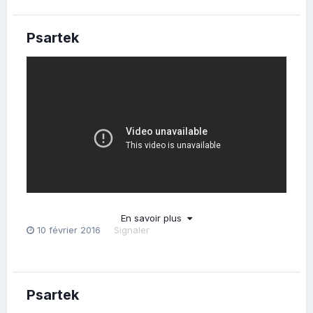
Psartek
En savoir plus
10 février 2016
Signaler
Trop de drôlerie !!
Psartek