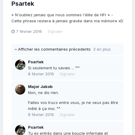
Psartek
« N'oubliez jamais que nous sommes l'élite de HFr » -
Cette phrase restera à jamais gravée dans ma mémoire xD
7 février 2016
Signaler
Afficher les commentaires précedents
3 en plus
Psartek
Si seulement tu savais ... ^^'
8 février 2016
Signaler
Major Jakob
Non, ne dis rien.
Faites vos trucs entre vous, je ne veux pas être
mêlé à ça moi. ^^
8 février 2016
Signaler
Psartek
Tu es entrés dans une boucle infernale et