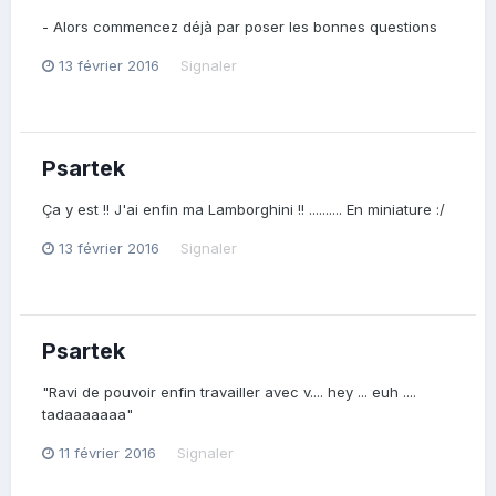
- Alors commencez déjà par poser les bonnes questions
13 février 2016
Signaler
Psartek
Ça y est !! J'ai enfin ma Lamborghini !! .......... En miniature :/
13 février 2016
Signaler
Psartek
"Ravi de pouvoir enfin travailler avec v.... hey ... euh ....
tadaaaaaaa"
11 février 2016
Signaler