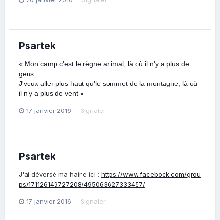
20 janvier 2016
Signaler
Psartek
« Mon camp c'est le règne animal, là où il n'y a plus de
gens
J'veux aller plus haut qu'le sommet de la montagne, là où
il n'y a plus de vent »
17 janvier 2016
Signaler
Psartek
J'ai déversé ma haine ici :
https://www.facebook.com/grou
ps/171126149727208/495063627333457/
17 janvier 2016
Signaler