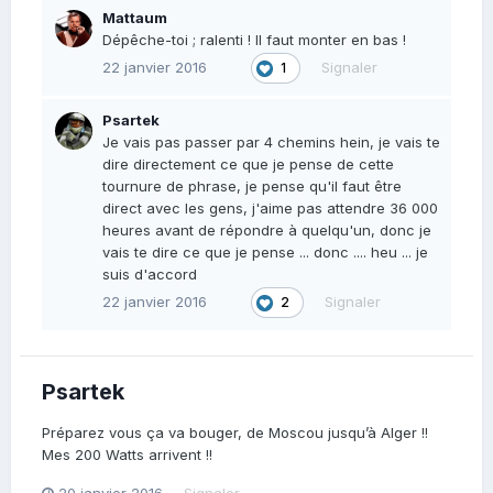
Mattaum
Dépêche-toi ; ralenti ! Il faut monter en bas !
22 janvier 2016
Signaler
1
Psartek
Je vais pas passer par 4 chemins hein, je vais te
dire directement ce que je pense de cette
tournure de phrase, je pense qu'il faut être
direct avec les gens, j'aime pas attendre 36 000
heures avant de répondre à quelqu'un, donc je
vais te dire ce que je pense ... donc .... heu ... je
suis d'accord
22 janvier 2016
Signaler
2
Psartek
Préparez vous ça va bouger, de Moscou jusqu’à Alger !!
Mes 200 Watts arrivent !!