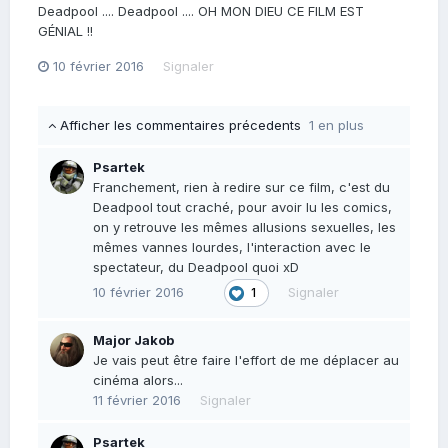
Deadpool .... Deadpool .... OH MON DIEU CE FILM EST
GÉNIAL !!
10 février 2016
Signaler
Afficher les commentaires précedents
1 en plus
Psartek
Franchement, rien à redire sur ce film, c'est du
Deadpool tout craché, pour avoir lu les comics,
on y retrouve les mêmes allusions sexuelles, les
mêmes vannes lourdes, l'interaction avec le
spectateur, du Deadpool quoi xD
10 février 2016
Signaler
1
Major Jakob
Je vais peut être faire l'effort de me déplacer au
cinéma alors...
11 février 2016
Signaler
Psartek