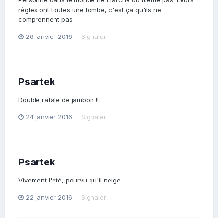
Personne dans le monde ne marche du même pas. Leurs
règles ont toutes une tombe, c'est ça qu'ils ne
comprennent pas.
26 janvier 2016
Signaler
Psartek
Double rafale de jambon !!
24 janvier 2016
Signaler
Psartek
Vivement l'été, pourvu qu'il neige
22 janvier 2016
Signaler