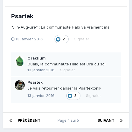
Psartek
"J'in-Aug-ure" : La communauté Halo va vraiment mal ...
13 janvier 2016
Signaler
2
Oraclium
Ouais, la communauté Halo est Ora du sol.
13 janvier 2016
Signaler
Psartek
Je vais retourner danser la Psartektonik
13 janvier 2016
Signaler
3
PRÉCÉDENT
Page 4 sur 5
SUIVANT