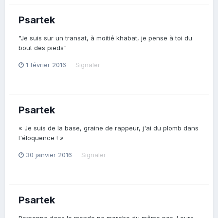
Psartek
"Je suis sur un transat, à moitié khabat, je pense à toi du
bout des pieds"
1 février 2016
Signaler
Psartek
« Je suis de la base, graine de rappeur, j'ai du plomb dans
l'éloquence ! »
30 janvier 2016
Signaler
Psartek