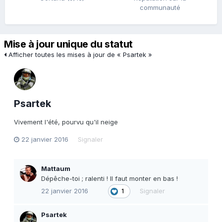
communauté
Mise à jour unique du statut
Afficher toutes les mises à jour de « Psartek »
Psartek
Vivement l'été, pourvu qu'il neige
22 janvier 2016
Signaler
Mattaum
Dépêche-toi ; ralenti ! Il faut monter en bas !
22 janvier 2016
Signaler
1
Psartek