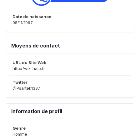
Date de naissance
05/11/1997
Moyens de contact
URL du Site Web
http://wiki.halo.fr
Twitter
@Psartek1337
Information de profil
Genre
Homme