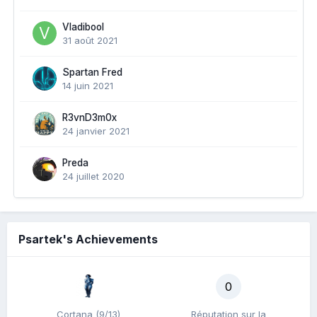
Vladibool
31 août 2021
Spartan Fred
14 juin 2021
R3vnD3m0x
24 janvier 2021
Preda
24 juillet 2020
Psartek's Achievements
0
Cortana (9/13)
Réputation sur la