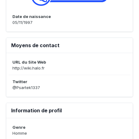
Date de naissance
05/11/1997
Moyens de contact
URL du Site Web
http://wiki.halo.fr
Twitter
@Psartek1337
Information de profil
Genre
Homme