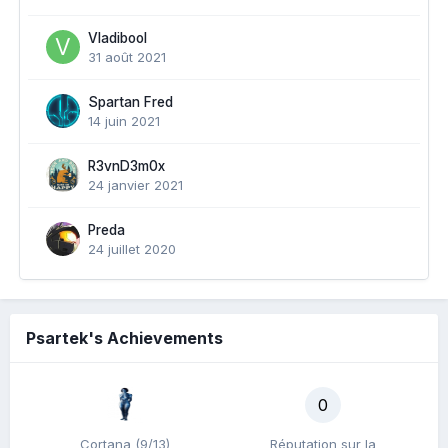
Vladibool
31 août 2021
Spartan Fred
14 juin 2021
R3vnD3m0x
24 janvier 2021
Preda
24 juillet 2020
Psartek's Achievements
0
Cortana (9/13)
Réputation sur la