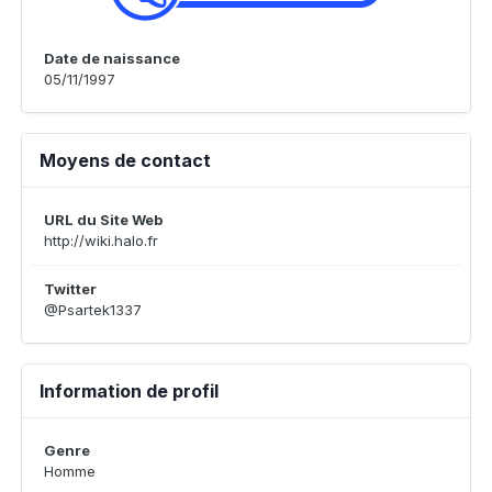
Date de naissance
05/11/1997
Moyens de contact
URL du Site Web
http://wiki.halo.fr
Twitter
@Psartek1337
Information de profil
Genre
Homme