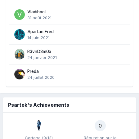
Vladibool
31 août 2021
Spartan Fred
14 juin 2021
R3vnD3m0x
24 janvier 2021
Preda
24 juillet 2020
Psartek's Achievements
0
Cortana (9/13)
Réputation sur la