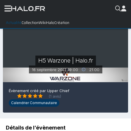
Actualité
Collection
WikiHalo
Création
H5 Warzone | Halo.fr
16 septembre 2017, 19:00
21:00
Évènement créé par
Upper Chief
(1 avis)
Calendrier Communautaire
Détails de l’évènement