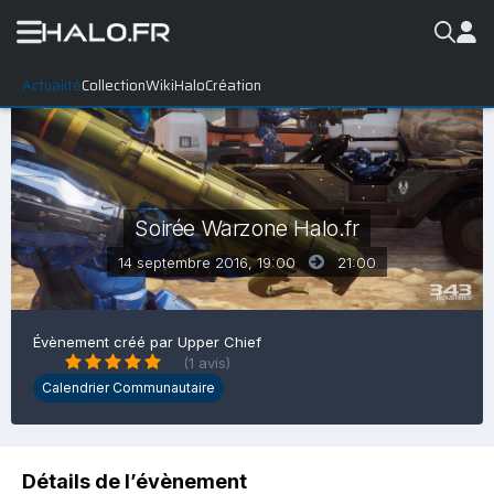
Actualité
Collection
WikiHalo
Création
Soirée Warzone Halo.fr
14 septembre 2016, 19:00
21:00
Évènement créé par
Upper Chief
(1 avis)
Calendrier Communautaire
Détails de l’évènement