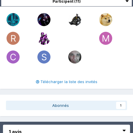
Participent (11)
Télécharger la liste des invités
Abonnés
1
1 avis