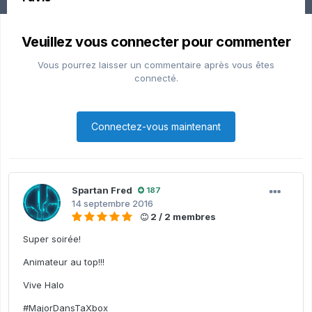
Veuillez vous connecter pour commenter
Vous pourrez laisser un commentaire après vous êtes
connecté.
Connectez-vous maintenant
Spartan Fred
187
14 septembre 2016
2 / 2 membres
Super soirée!
Animateur au top!!!
Vive Halo
#MajorDansTaXbox