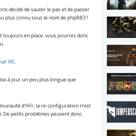
ns décidé de sauter le pas et de passer
ou plus connu sous le nom de phpBB3 !
nt toujours en place, vous pourrez donc
u.
hat IRC
.
mise à jour un peu plus longue que
mmunauté d’HFr, la re-configuration n’est
i. De petits problèmes peuvent donc