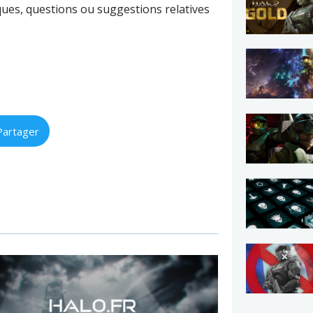
rques, questions ou suggestions relatives
Partager