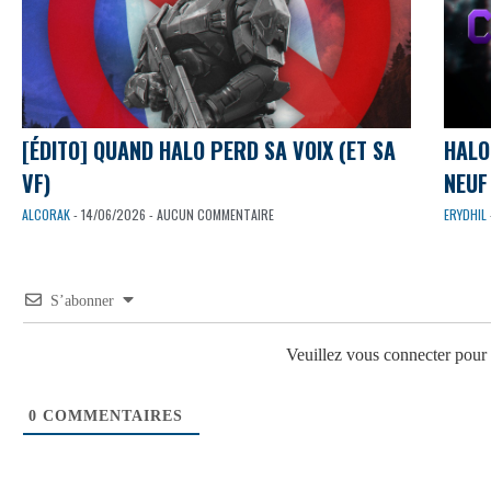
[ÉDITO] QUAND HALO PERD SA VOIX (ET SA
HALO
VF)
NEUF 
ALCORAK
- 14/06/2026 - AUCUN COMMENTAIRE
ERYDHIL
S’abonner
Veuillez vous connecter pou
0
COMMENTAIRES