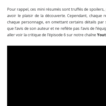
Pour rappel, ces mini résumés sont truffés de spoilers,
avoir le plaisir de la découverte. Cependant, chaque 
chaque personnage, en omettant certains détails par sou
que l’avis de son auteur et ne reflète pas l’avis de l’équi
aller voir la critique de l’épisode 6 sur notre chaîne
You