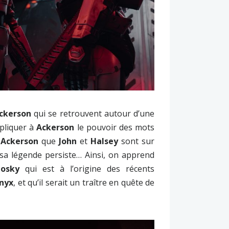
ckerson
qui se retrouvent autour d’une
xpliquer à
Ackerson
le pouvoir des mots
à
Ackerson
que
John
et
Halsey
sont sur
a légende persiste… Ainsi, on apprend
osky
qui est à l’origine des récents
nyx
, et qu’il serait un traître en quête de