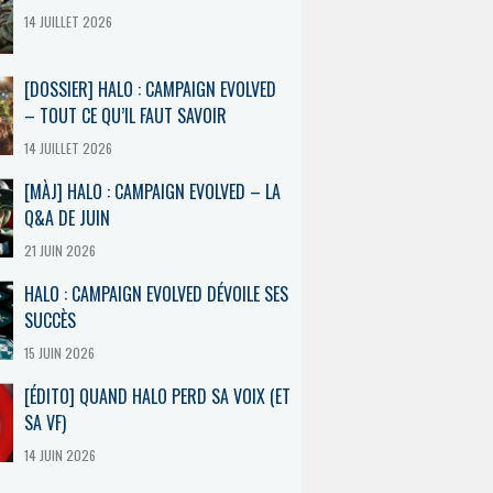
14 JUILLET 2026
[DOSSIER] HALO : CAMPAIGN EVOLVED
– TOUT CE QU’IL FAUT SAVOIR
14 JUILLET 2026
[MÀJ] HALO : CAMPAIGN EVOLVED – LA
Q&A DE JUIN
21 JUIN 2026
HALO : CAMPAIGN EVOLVED DÉVOILE SES
SUCCÈS
15 JUIN 2026
[ÉDITO] QUAND HALO PERD SA VOIX (ET
SA VF)
14 JUIN 2026