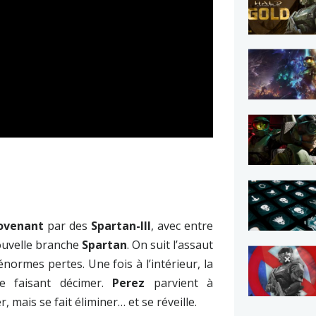
ovenant
par des
Spartan-III
, avec entre
nouvelle branche
Spartan
. On suit l’assaut
énormes pertes. Une fois à l’intérieur, la
se faisant décimer.
Perez
parvient à
mais se fait éliminer… et se réveille.