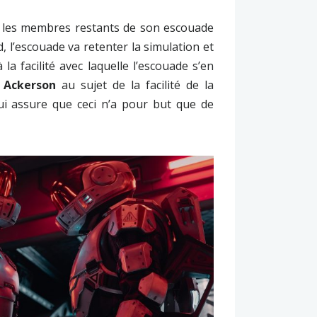
vec les membres restants de son escouade
rd, l’escouade va retenter la simulation et
a facilité avec laquelle l’escouade s’en
r
Ackerson
au sujet de la facilité de la
elui assure que ceci n’a pour but que de