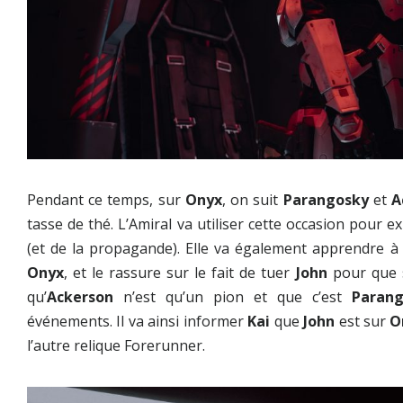
Pendant ce temps, sur
Onyx
, on suit
Parangosky
et
A
tasse de thé. L’Amiral va utiliser cette occasion pour e
(et de la propagande). Elle va également apprendre 
Onyx
, et le rassure sur le fait de tuer
John
pour que s
qu’
Ackerson
n’est qu’un pion et que c’est
Parang
événements. Il va ainsi informer
Kai
que
John
est sur
O
l’autre relique Forerunner.