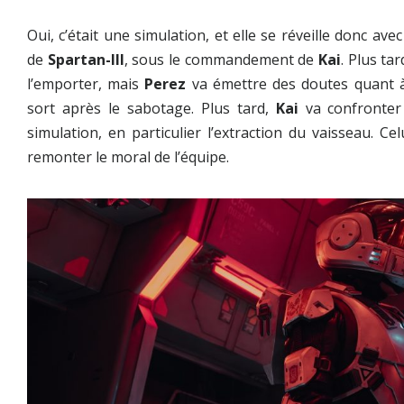
Oui, c’était une simulation, et elle se réveille donc a
de
Spartan-III
, sous le commandement de
Kai
. Plus ta
l’emporter, mais
Perez
va émettre des doutes quant à l
sort après le sabotage. Plus tard,
Kai
va confronte
simulation, en particulier l’extraction du vaisseau. C
remonter le moral de l’équipe.