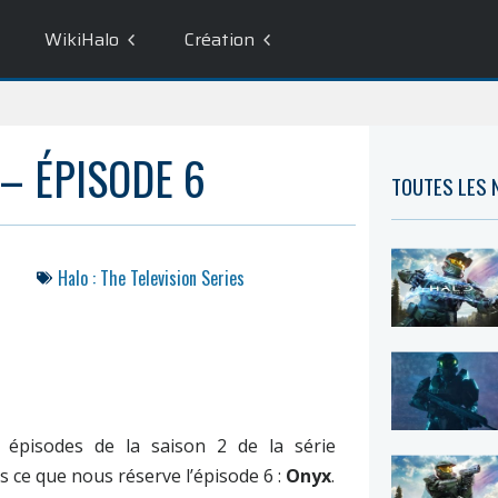
WikiHalo
Création
 – ÉPISODE 6
TOUTES LES
Halo : The Television Series
 épisodes de la saison 2 de la série
 ce que nous réserve l’épisode 6 :
Onyx
.